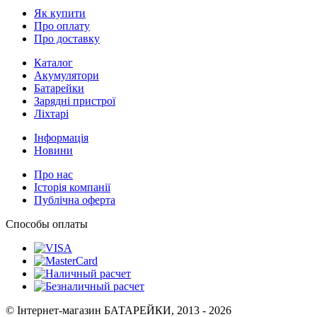
Як купити
Про оплату
Про доставку
Каталог
Акумулятори
Батарейки
Зарядні пристрої
Ліхтарі
Інформація
Новини
Про нас
Історія компанії
Публічна оферта
Способы оплаты
© Інтернет-магазин БАТАРЕЙКИ, 2013 - 2026