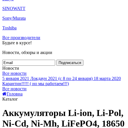
SINOWATT
Sony/Murata
Toshiba
Все производители
Будьте в курсе!
Новости, обзоры и акции
Подписаться
Новости
Все новости
5 января 2021
Локдаун 2021 (с 8 по 24 января)
18 марта 2020
Карантин!!!!! ( но мы работаем!!!)
Все новости
Головна
Каталог
Аккумуляторы Li-ion, Li-Pol,
Ni-Cd, Ni-Mh, LiFePO4, 18650