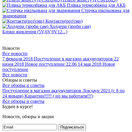
Плівка термозбіжна для АКБ
Стрічка нікільована для
зварювання
Контакти(роз'єми)
Холдери (зроби сам)
Блоки живлення (5V,6V,9V12...)
Новости
Все новости
7 февраля 2018
Поступление в магазин аккумуляторов
22
июня 2018
Новое поступление 22.06
14 мая 2018
Новое
поступление
Все новости
Обзоры и советы
Все обзоры и советы
Поступление в магазин аккумуляторов
Локдаун 2021 (с 8 по
24 января)
Карантин!!!!! ( но мы работаем!!!)
Все обзоры и советы
Будьте в курсе!
Новости, обзоры и акции
Подписаться