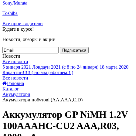
Sony/Murata
Toshiba
Все производители
Будьте в курсе!
Новости, обзоры и акции
Подписаться
Новости
Все новости
5 января 2021
Локдаун 2021 (с 8 по 24 января)
18 марта 2020
Карантин!!!!! ( но мы работаем!!!)
Все новости
Головна
Каталог
Акумулятори
Акумулятори побутові (AA,AAA,C,D)
Аккумулятор GP NiMH 1.2V
100AAAHC-CU2 AAA,R03,