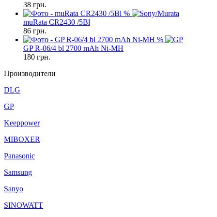
38
грн.
%
muRata CR2430 /5Bl
86
грн.
%
GP R-06/4 bl 2700 mAh Ni-MH
180
грн.
Производители
DLG
GP
Keeppower
MIBOXER
Panasonic
Samsung
Sanyo
SINOWATT