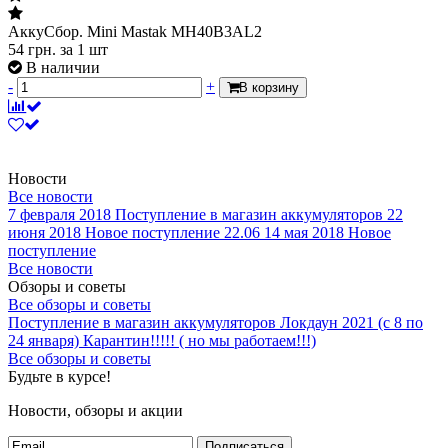
АккуСбор. Mini Mastak MH40B3AL2
54
грн.
за 1 шт
В наличии
-
+
В корзину
Новости
Все новости
7 февраля 2018
Поступление в магазин аккумуляторов
22
июня 2018
Новое поступление 22.06
14 мая 2018
Новое
поступление
Все новости
Обзоры и советы
Все обзоры и советы
Поступление в магазин аккумуляторов
Локдаун 2021 (с 8 по
24 января)
Карантин!!!!! ( но мы работаем!!!)
Все обзоры и советы
Будьте в курсе!
Новости, обзоры и акции
Подписаться