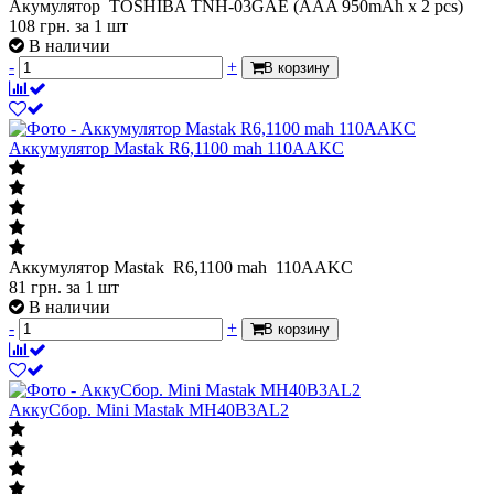
Акумулятор TOSHIBA TNH-03GAE (AAA 950mAh x 2 pcs)
108
грн.
за 1 шт
В наличии
-
+
В корзину
Аккумулятор Mastak R6,1100 mah 110AAKC
Аккумулятор Mastak R6,1100 mah 110AAKC
81
грн.
за 1 шт
В наличии
-
+
В корзину
АккуСбор. Mini Mastak MH40B3AL2