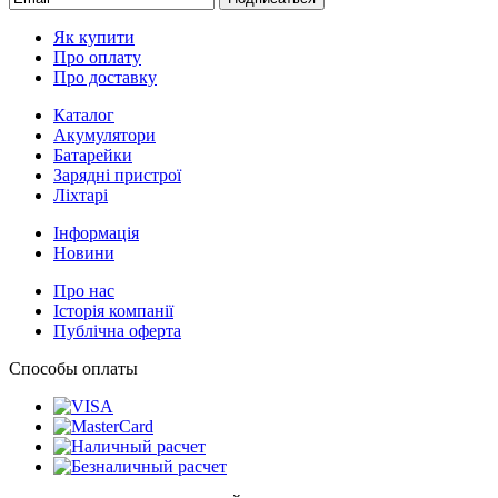
Як купити
Про оплату
Про доставку
Каталог
Акумулятори
Батарейки
Зарядні пристрої
Ліхтарі
Інформація
Новини
Про нас
Історія компанії
Публічна оферта
Способы оплаты