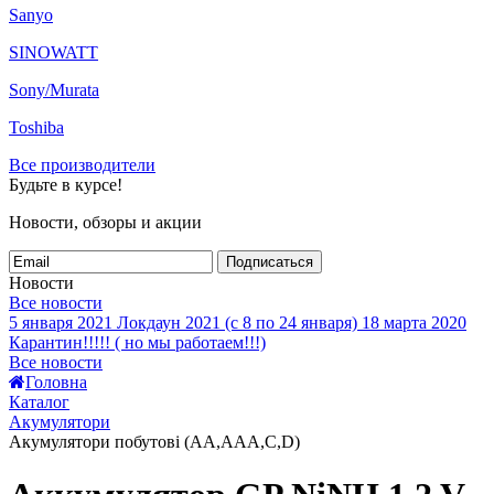
Sanyo
SINOWATT
Sony/Murata
Toshiba
Все производители
Будьте в курсе!
Новости, обзоры и акции
Подписаться
Новости
Все новости
5 января 2021
Локдаун 2021 (с 8 по 24 января)
18 марта 2020
Карантин!!!!! ( но мы работаем!!!)
Все новости
Головна
Каталог
Акумулятори
Акумулятори побутові (AA,AAA,C,D)