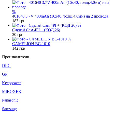
%
401640 3,7V 400mAh (16x40, толщ.4,0мм) на 2 провода
183
грн.
%
Сделай Сам 4PI + (КОД 26)
30
грн.
%
CAMELION BC-1010
142
грн.
Производители
DLG
GP
Keeppower
MIBOXER
Panasonic
Samsung