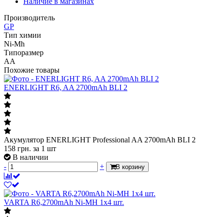
Наличие в магазинах
Производитель
GP
Тип химии
Ni-Mh
Типоразмер
AA
Похожие товары
ENERLIGHT R6, AA 2700mAh BLI 2
Акумулятор ENERLIGHT Professional AA 2700mAh BLI 2
158
грн.
за 1 шт
В наличии
-
+
В корзину
VARTA R6,2700mAh Ni-MH 1х4 шт.