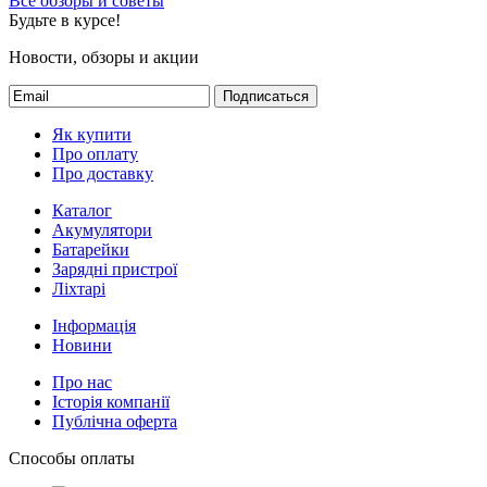
Все обзоры и советы
Будьте в курсе!
Новости, обзоры и акции
Подписаться
Як купити
Про оплату
Про доставку
Каталог
Акумулятори
Батарейки
Зарядні пристрої
Ліхтарі
Інформація
Новини
Про нас
Історія компанії
Публічна оферта
Способы оплаты