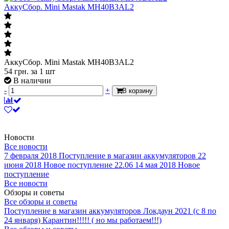
АккуСбор. Mini Mastak MH40B3AL2
АккуСбор. Mini Mastak MH40B3AL2
54
грн.
за 1 шт
В наличии
-
+
В корзину
Новости
Все новости
7 февраля 2018
Поступление в магазин аккумуляторов
22
июня 2018
Новое поступление 22.06
14 мая 2018
Новое
поступление
Все новости
Обзоры и советы
Все обзоры и советы
Поступление в магазин аккумуляторов
Локдаун 2021 (с 8 по
24 января)
Карантин!!!!! ( но мы работаем!!!)