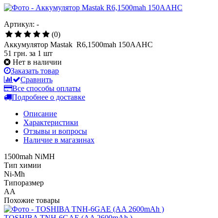
Артикул: -
(0)
Аккумулятор Mastak R6,1500mah 150AAHC
51 грн.
за 1 шт
Нет в наличии
Заказать товар
Сравнить
Все способы оплаты
Подробнее о доставке
Описание
Характеристики
Отзывы и вопросы
Наличие в магазинах
1500mah NiMH
Тип химии
Ni-Mh
Типоразмер
AA
Похожие товары
TOSHIBA TNH-6GAE (AA 2600mAh )