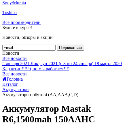
Sony/Murata
Toshiba
Все производители
Будьте в курсе!
Новости, обзоры и акции
Подписаться
Новости
Все новости
5 января 2021
Локдаун 2021 (с 8 по 24 января)
18 марта 2020
Карантин!!!!! ( но мы работаем!!!)
Все новости
Головна
Каталог
Акумулятори
Акумулятори побутові (AA,AAA,C,D)
Аккумулятор Mastak
R6,1500mah 150AAHC