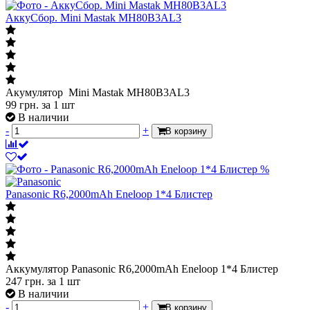
АккуСбор. Mini Mastak MH80B3AL3
Акумулятор Mini Mastak MH80B3AL3
99
грн.
за 1 шт
В наличии
-
+
В корзину
%
Panasonic R6,2000mAh Eneloop 1*4 Блистер
Аккумулятор Panasonic R6,2000mAh Eneloop 1*4 Блистер
247
грн.
за 1 шт
В наличии
-
+
В корзину