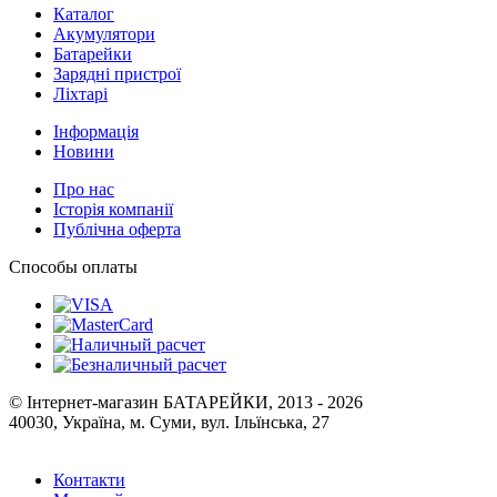
Каталог
Акумулятори
Батарейки
Зарядні пристрої
Ліхтарі
Інформація
Новини
Про нас
Історія компанії
Публічна оферта
Способы оплаты
© Інтернет-магазин БАТАРЕЙКИ, 2013 - 2026
40030, Україна, м. Суми, вул. Ільїнська, 27
Контакти