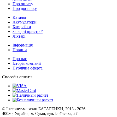
Про оплату
Про доставку
Каталог
Акумулятори
Батарейки
Зарядні пристрої
Ліхтарі
Інформація
Новини
Про нас
Історія компанії
Публічна оферта
Способы оплаты
© Інтернет-магазин БАТАРЕЙКИ, 2013 - 2026
40030, Україна, м. Суми, вул. Ільїнська, 27