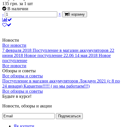
135
грн.
за 1 шт
В наличии
-
+
В корзину
Новости
Все новости
7 февраля 2018
Поступление в магазин аккумуляторов
22
июня 2018
Новое поступление 22.06
14 мая 2018
Новое
поступление
Все новости
Обзоры и советы
Все обзоры и советы
Поступление в магазин аккумуляторов
Локдаун 2021 (с 8 по
24 января)
Карантин!!!!! ( но мы работаем!!!)
Все обзоры и советы
Будьте в курсе!
Новости, обзоры и акции
Подписаться
Як купити