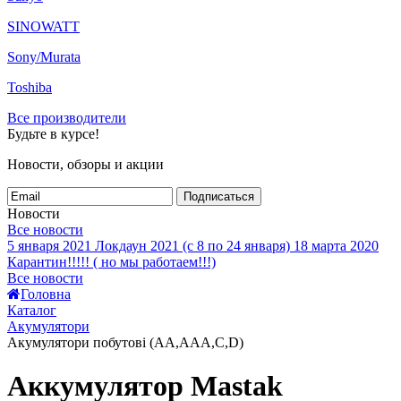
SINOWATT
Sony/Murata
Toshiba
Все производители
Будьте в курсе!
Новости, обзоры и акции
Подписаться
Новости
Все новости
5 января 2021
Локдаун 2021 (с 8 по 24 января)
18 марта 2020
Карантин!!!!! ( но мы работаем!!!)
Все новости
Головна
Каталог
Акумулятори
Акумулятори побутові (AA,AAA,C,D)
Аккумулятор Mastak