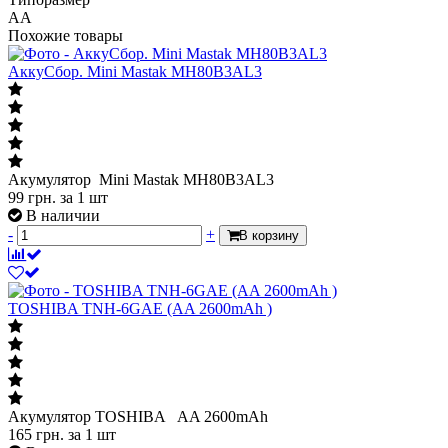
AA
Похожие товары
АккуСбор. Mini Mastak MH80B3AL3
Акумулятор Mini Mastak MH80B3AL3
99
грн.
за 1 шт
В наличии
-
+
В корзину
TOSHIBA TNH-6GAE (AA 2600mAh )
Акумулятор TOSHIBA AA 2600mAh
165
грн.
за 1 шт