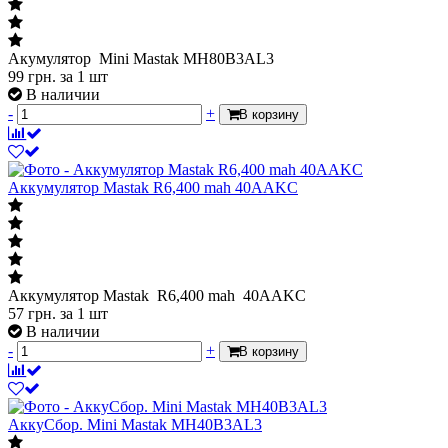
Акумулятор Mini Mastak MH80B3AL3
99
грн.
за 1 шт
В наличии
-
+
В корзину
Аккумулятор Mastak R6,400 mah 40AAKC
Аккумулятор Mastak R6,400 mah 40AAKC
57
грн.
за 1 шт
В наличии
-
+
В корзину
АккуСбор. Mini Mastak MH40B3AL3