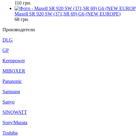
110
грн.
Maxell SR 920 SW (371,SR 69) G6 (NEW EUROPE)
68
грн.
Производители
DLG
GP
Keeppower
MIBOXER
Panasonic
Samsung
Sanyo
SINOWATT
Sony/Murata
Toshiba