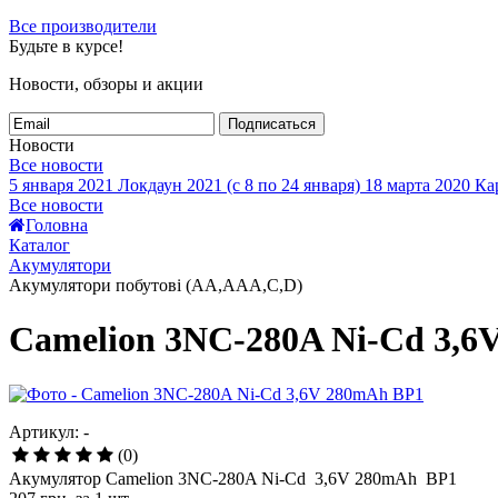
Все производители
Будьте в курсе!
Новости, обзоры и акции
Подписаться
Новости
Все новости
5 января 2021
Локдаун 2021 (с 8 по 24 января)
18 марта 2020
Кар
Все новости
Головна
Каталог
Акумулятори
Акумулятори побутові (AA,AAA,C,D)
Camelion 3NC-280A Ni-Cd 3,6
Артикул: -
(0)
Акумулятор Camelion 3NC-280A Ni-Cd 3,6V 280mAh BP1