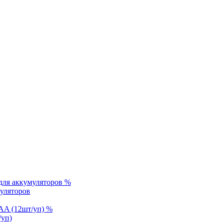
%
уляторов
%
/уп)