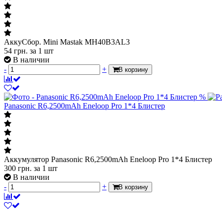
АккуСбор. Mini Mastak MH40B3AL3
54
грн.
за 1 шт
В наличии
-
+
В корзину
%
Panasonic R6,2500mAh Eneloop Pro 1*4 Блистер
Аккумулятор Panasonic R6,2500mAh Eneloop Pro 1*4 Блистер
300
грн.
за 1 шт
В наличии
-
+
В корзину