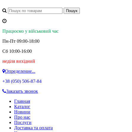
Працюємо у військовий час
Пн-Пт 09:00-18:00
Сб 10:00-16:00
неділя вихідний
Определение...
+38 (050)
506-87-84
Заказать звонок
Главная
Каталог
Новини
Про нас
Послуги
Доставка та оплата