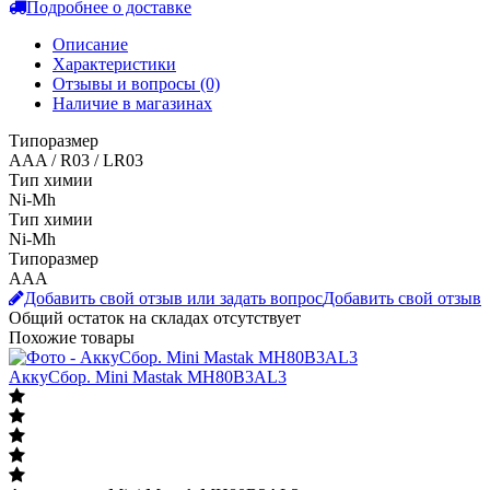
Подробнее о доставке
Описание
Характеристики
Отзывы и вопросы
(0)
Наличие в магазинах
Типоразмер
AAA / R03 / LR03
Тип химии
Ni-Mh
Тип химии
Ni-Mh
Типоразмер
AAA
Добавить свой отзыв или задать вопрос
Добавить свой отзыв
Общий остаток на складах
отсутствует
Похожие товары
АккуСбор. Mini Mastak MH80B3AL3