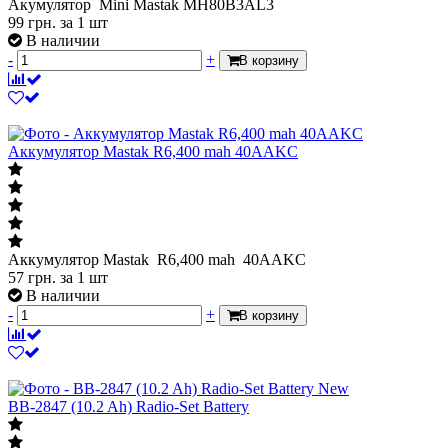
Акумулятор Mini Mastak MH80B3AL3
99
грн.
за 1 шт
В наличии
-
+
В корзину
Аккумулятор Mastak R6,400 mah 40AAKC
Аккумулятор Mastak R6,400 mah 40AAKC
57
грн.
за 1 шт
В наличии
-
+
В корзину
New
BB-2847 (10.2 Ah) Radio-Set Battery