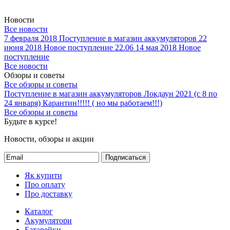
Новости
Все новости
7 февраля 2018
Поступление в магазин аккумуляторов
22
июня 2018
Новое поступление 22.06
14 мая 2018
Новое
поступление
Все новости
Обзоры и советы
Все обзоры и советы
Поступление в магазин аккумуляторов
Локдаун 2021 (с 8 по
24 января)
Карантин!!!!! ( но мы работаем!!!)
Все обзоры и советы
Будьте в курсе!
Новости, обзоры и акции
Подписаться
Як купити
Про оплату
Про доставку
Каталог
Акумулятори
Батарейки