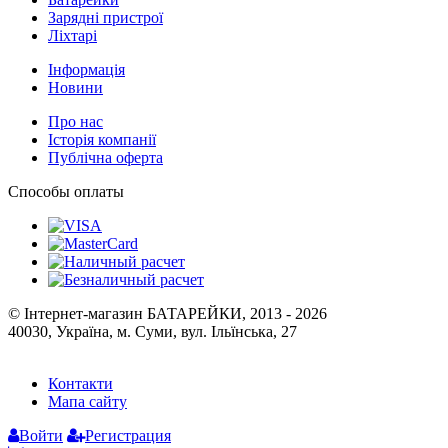
Зарядні пристрої
Ліхтарі
Інформація
Новини
Про нас
Історія компанії
Публічна оферта
Способы оплаты
© Інтернет-магазин БАТАРЕЙКИ, 2013 - 2026
40030, Україна, м. Суми, вул. Ільїнська, 27
Контакти
Мапа сайту
Войти
Регистрация