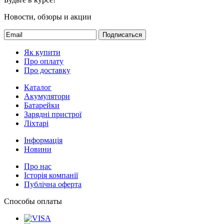
Новости, обзоры и акции
Подписаться
Як купити
Про оплату
Про доставку
Каталог
Акумулятори
Батарейки
Зарядні пристрої
Ліхтарі
Інформація
Новини
Про нас
Історія компанії
Публічна оферта
Способы оплаты