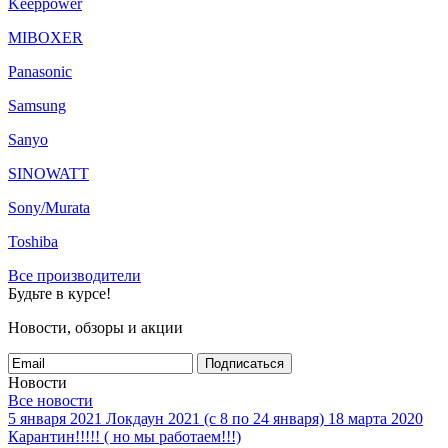
Keeppower
MIBOXER
Panasonic
Samsung
Sanyo
SINOWATT
Sony/Murata
Toshiba
Все производители
Будьте в курсе!
Новости, обзоры и акции
Подписаться
Новости
Все новости
5 января 2021
Локдаун 2021 (с 8 по 24 января)
18 марта 2020
Карантин!!!!! ( но мы работаем!!!)