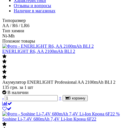
Характеристики
Отзывы и вопросы
Наличие в магазинах
Типоразмер
AA / R6 / LR6
Тип химии
Ni-Mh
Похожие товары
ENERLIGHT R6, AA 2100mAh BLI 2
Акумулятор ENERLIGHT Professional AA 2100mAh BLI 2
135
грн.
за 1 шт
В наличии
-
+
В корзину
%
Soshine Li-7.4V 680mAh 7,4V Li-Ion Крона 6F22