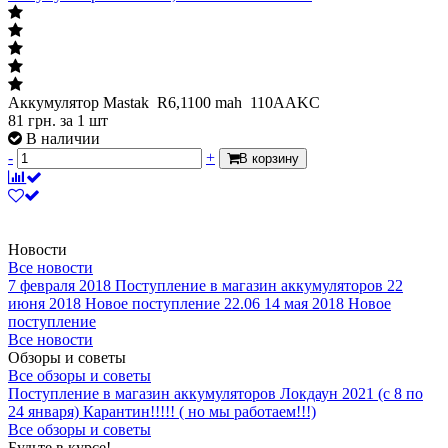
Аккумулятор Mastak R6,1100 mah 110AAKC
81
грн.
за 1 шт
В наличии
-
+
В корзину
Новости
Все новости
7 февраля 2018
Поступление в магазин аккумуляторов
22
июня 2018
Новое поступление 22.06
14 мая 2018
Новое
поступление
Все новости
Обзоры и советы
Все обзоры и советы
Поступление в магазин аккумуляторов
Локдаун 2021 (с 8 по
24 января)
Карантин!!!!! ( но мы работаем!!!)
Все обзоры и советы
Будьте в курсе!