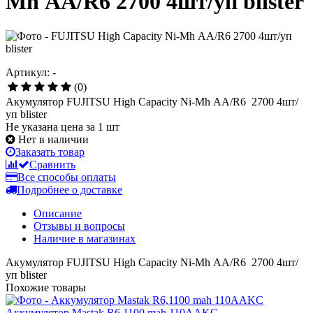
Mh АА/R6 2700 4шт/уп blister
Артикул: -
(0)
Акумулятор FUJITSU High Capacity Ni-Mh АА/R6 2700 4шт/
уп blister
Не указана цена за 1 шт
Нет в наличии
Заказать товар
Сравнить
Все способы оплаты
Подробнее о доставке
Описание
Отзывы и вопросы
Наличие в магазинах
Акумулятор FUJITSU High Capacity Ni-Mh АА/R6 2700 4шт/
уп blister
Похожие товары
Аккумулятор Mastak R6,1100 mah 110AAKC