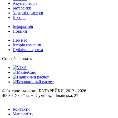
Акумулятори
Батарейки
Зарядні пристрої
Ліхтарі
Інформація
Новини
Про нас
Історія компанії
Публічна оферта
Способы оплаты
© Інтернет-магазин БАТАРЕЙКИ, 2013 - 2026
40030, Україна, м. Суми, вул. Ільїнська, 27
Контакти
Мапа сайту