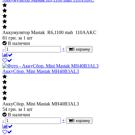
Аккумулятор Mastak R6,1100 mah 110AAKC
81
грн.
за 1 шт
В наличии
-
+
В корзину
АккуСбор. Mini Mastak MH40B3AL3
АккуСбор. Mini Mastak MH40B3AL3
54
грн.
за 1 шт
В наличии
-
+
В корзину