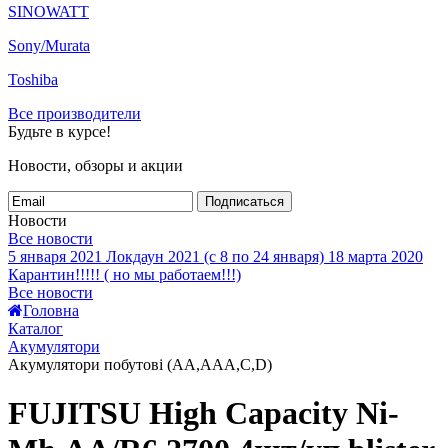
SINOWATT
Sony/Murata
Toshiba
Все производители
Будьте в курсе!
Новости, обзоры и акции
Подписаться
Новости
Все новости
5 января 2021
Локдаун 2021 (с 8 по 24 января)
18 марта 2020
Карантин!!!!! ( но мы работаем!!!)
Все новости
Головна
Каталог
Акумулятори
Акумулятори побутові (AA,AAA,C,D)
FUJITSU High Capacity Ni-