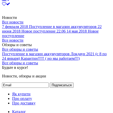
Новости
Все новости
7 февраля 2018
Поступление в магазин аккумуляторов
22
июня 2018
Новое поступление 22.06
14 мая 2018
Новое
поступление
Все новости
Обзоры и советы
Все обзоры и советы
Поступление в магазин аккумуляторов
Локдаун 2021 (с 8 по
24 января)
Карантин!!!!! ( но мы работаем!!!)
Все обзоры и советы
Будьте в курсе!
Новости, обзоры и акции
Подписаться
Як купити
Про оплату
Про доставку
Каталог