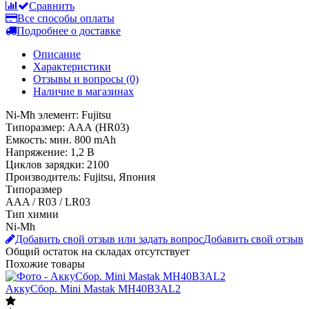
Сравнить
Все способы оплаты
Подробнее о доставке
Описание
Характеристики
Отзывы и вопросы
(0)
Наличие в магазинах
Ni-Mh элемент: Fujitsu
Типоразмер: ААА (HR03)
Емкость: мин. 800 mAh
Напряжение: 1,2 В
Циклов зарядки: 2100
Производитель: Fujitsu, Япония
Типоразмер
AAA / R03 / LR03
Тип химии
Ni-Mh
Добавить свой отзыв или задать вопрос
Добавить свой отзыв
Общий остаток на складах
отсутствует
Похожие товары
АккуСбор. Mini Mastak MH40B3AL2