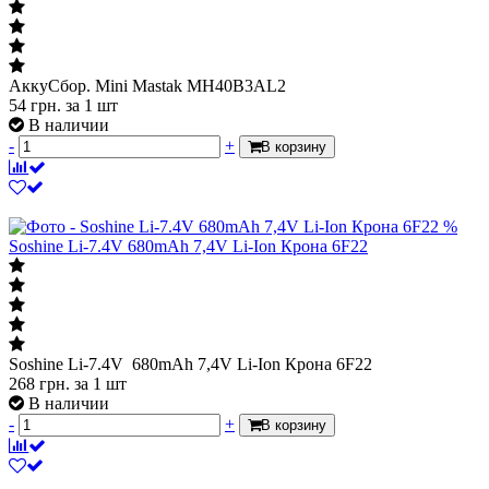
АккуСбор. Mini Mastak MH40B3AL2
54
грн.
за 1 шт
В наличии
-
+
В корзину
%
Soshine Li-7.4V 680mAh 7,4V Li-Ion Крона 6F22
Soshine Li-7.4V 680mAh 7,4V Li-Ion Крона 6F22
268
грн.
за 1 шт
В наличии
-
+
В корзину