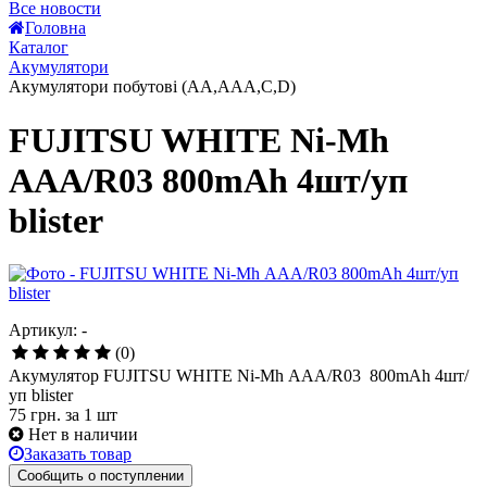
Все новости
4
Головна
5
Каталог
Акумулятори
Акумулятори побутові (AA,AAA,C,D)
FUJITSU WHITE Ni-Mh
ААА/R03 800mAh 4шт/уп
blister
Артикул: -
(0)
Акумулятор FUJITSU WHITE Ni-Mh ААА/R03 800mAh 4шт/
уп blister
75 грн.
за 1 шт
Нет в наличии
Заказать товар
Сообщить о поступлении