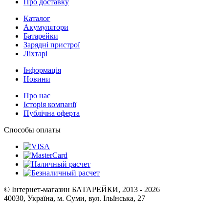
Про доставку
Каталог
Акумулятори
Батарейки
Зарядні пристрої
Ліхтарі
Інформація
Новини
Про нас
Історія компанії
Публічна оферта
Способы оплаты
© Інтернет-магазин БАТАРЕЙКИ, 2013 - 2026
40030, Україна, м. Суми, вул. Ільїнська, 27