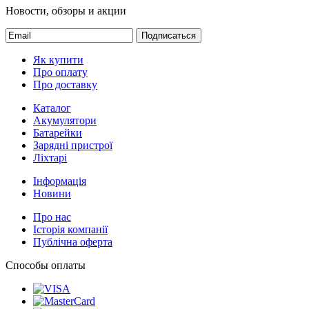
Новости, обзоры и акции
Подписаться
Як купити
Про оплату
Про доставку
Каталог
Акумулятори
Батарейки
Зарядні пристрої
Ліхтарі
Інформація
Новини
Про нас
Історія компанії
Публічна оферта
Способы оплаты