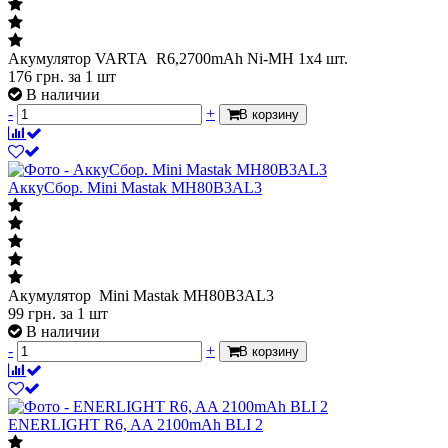
Акумулятор VARTA R6,2700mAh Ni-MH 1х4 шт.
176
грн.
за 1 шт
В наличии
-
+
В корзину
АккуСбор. Mini Mastak MH80B3AL3
Акумулятор Mini Mastak MH80B3AL3
99
грн.
за 1 шт
В наличии
-
+
В корзину
ENERLIGHT R6, AA 2100mAh BLI 2