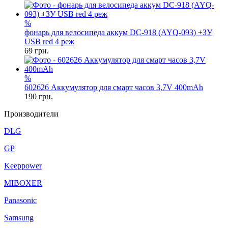
%
фонарь для велосипеда аккум DC-918 (AYQ-093) +ЗУ
USB red 4 реж
69
грн.
%
602626 Аккумулятор для смарт часов 3,7V 400mAh
190
грн.
Производители
DLG
GP
Keeppower
MIBOXER
Panasonic
Samsung