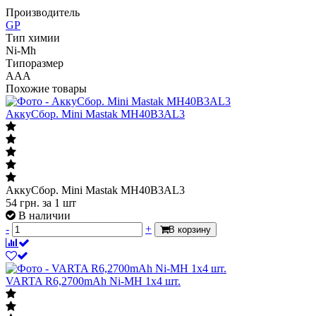
Производитель
GP
Тип химии
Ni-Mh
Типоразмер
AAA
Похожие товары
АккуСбор. Mini Mastak MH40B3AL3
АккуСбор. Mini Mastak MH40B3AL3
54
грн.
за 1 шт
В наличии
-
+
В корзину
VARTA R6,2700mAh Ni-MH 1х4 шт.