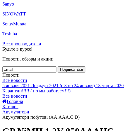
Sanyo
SINOWATT
Sony/Murata
Toshiba
Все производители
Будьте в курсе!
Новости, обзоры и акции
Подписаться
Новости
Все новости
5 января 2021
Локдаун 2021 (с 8 по 24 января)
18 марта 2020
Карантин!!!!! ( но мы работаем!!!)
Все новости
Головна
Каталог
Акумулятори
Акумулятори побутові (AA,AAA,C,D)