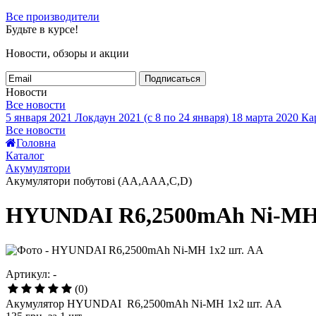
Все производители
Будьте в курсе!
Новости, обзоры и акции
Подписаться
Новости
Все новости
5 января 2021
Локдаун 2021 (с 8 по 24 января)
18 марта 2020
Кар
Все новости
Головна
Каталог
Акумулятори
Акумулятори побутові (AA,AAA,C,D)
HYUNDAI R6,2500mAh Ni-MH 
Артикул: -
(0)
Акумулятор HYUNDAI R6,2500mAh Ni-MH 1х2 шт. AA