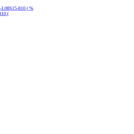
%
810 (