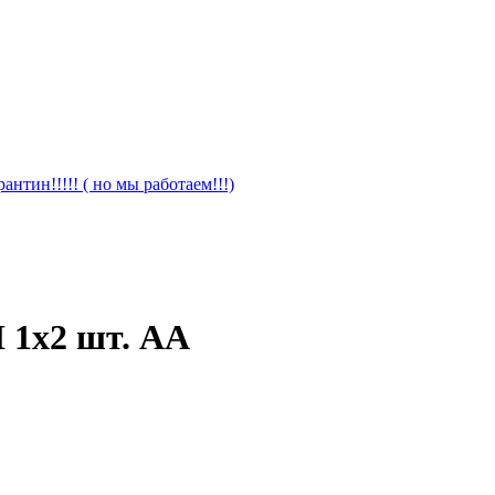
антин!!!!! ( но мы работаем!!!)
1х2 шт. AA