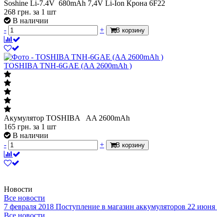
Soshine Li-7.4V 680mAh 7,4V Li-Ion Крона 6F22
268
грн.
за 1 шт
В наличии
-
+
В корзину
TOSHIBA TNH-6GAE (AA 2600mAh )
Акумулятор TOSHIBA AA 2600mAh
165
грн.
за 1 шт
В наличии
-
+
В корзину
Новости
Все новости
7 февраля 2018
Поступление в магазин аккумуляторов
22 июня
Все новости