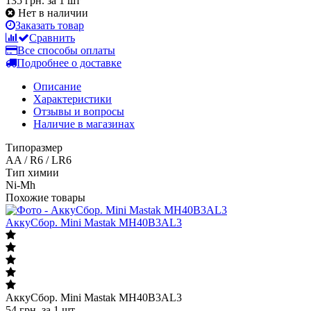
135 грн.
за 1 шт
Нет в наличии
Заказать товар
Сравнить
Все способы оплаты
Подробнее о доставке
Описание
Характеристики
Отзывы и вопросы
Наличие в магазинах
Типоразмер
AA / R6 / LR6
Тип химии
Ni-Mh
Похожие товары
АккуСбор. Mini Mastak MH40B3AL3
АккуСбор. Mini Mastak MH40B3AL3
54
грн.
за 1 шт