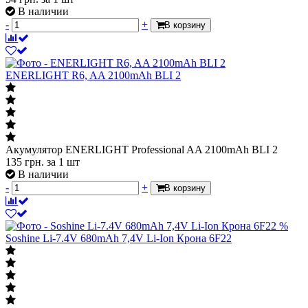
В наличии
-
+
В корзину
ENERLIGHT R6, AA 2100mAh BLI 2
Акумулятор ENERLIGHT Professional AA 2100mAh BLI 2
135
грн.
за 1 шт
В наличии
-
+
В корзину
%
Soshine Li-7.4V 680mAh 7,4V Li-Ion Крона 6F22