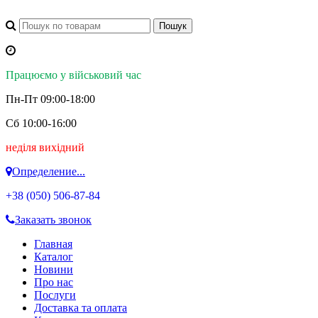
Працюємо у військовий час
Пн-Пт 09:00-18:00
Сб 10:00-16:00
неділя вихідний
Определение...
+38 (050)
506-87-84
Заказать звонок
Главная
Каталог
Новини
Про нас
Послуги
Доставка та оплата