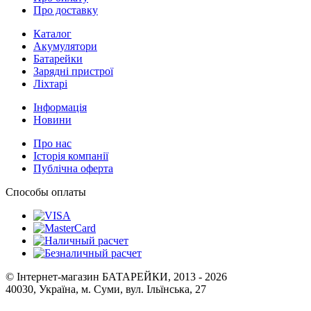
Про доставку
Каталог
Акумулятори
Батарейки
Зарядні пристрої
Ліхтарі
Інформація
Новини
Про нас
Історія компанії
Публічна оферта
Способы оплаты
© Інтернет-магазин БАТАРЕЙКИ, 2013 - 2026
40030, Україна, м. Суми, вул. Ільїнська, 27