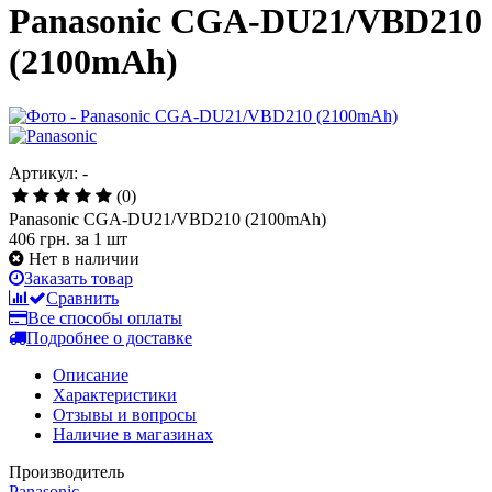
Panasonic CGA-DU21/VBD210
(2100mAh)
Артикул: -
(0)
Panasonic CGA-DU21/VBD210 (2100mAh)
406 грн.
за 1 шт
Нет в наличии
Заказать товар
Сравнить
Все способы оплаты
Подробнее о доставке
Описание
Характеристики
Отзывы и вопросы
Наличие в магазинах
Производитель
Panasonic