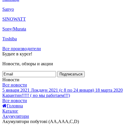
Sanyo
SINOWATT
Sony/Murata
Toshiba
Все производители
Будьте в курсе!
Новости, обзоры и акции
Подписаться
Новости
Все новости
5 января 2021
Локдаун 2021 (с 8 по 24 января)
18 марта 2020
Карантин!!!!! ( но мы работаем!!!)
Все новости
Головна
Каталог
Акумулятори
Акумулятори побутові (AA,AAA,C,D)