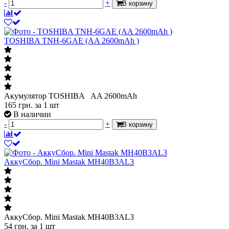
-
+
В корзину
TOSHIBA TNH-6GAE (AA 2600mAh )
Акумулятор TOSHIBA AA 2600mAh
165
грн.
за 1 шт
В наличии
-
+
В корзину
АккуСбор. Mini Mastak MH40B3AL3
АккуСбор. Mini Mastak MH40B3AL3
54
грн.
за 1 шт