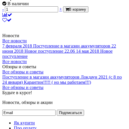
В наличии
-
+
В корзину
Новости
Все новости
7 февраля 2018
Поступление в магазин аккумуляторов
22
июня 2018
Новое поступление 22.06
14 мая 2018
Новое
поступление
Все новости
Обзоры и советы
Все обзоры и советы
Поступление в магазин аккумуляторов
Локдаун 2021 (с 8 по
24 января)
Карантин!!!!! ( но мы работаем!!!)
Все обзоры и советы
Будьте в курсе!
Новости, обзоры и акции
Подписаться
Як купити
Про оплату