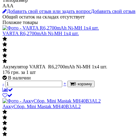
Типоразмер
AAA
Добавить свой отзыв или задать вопрос
Добавить свой отзыв
Общий остаток на складах
отсутствует
Похожие товары
VARTA R6,2700mAh Ni-MH 1х4 шт.
Акумулятор VARTA R6,2700mAh Ni-MH 1х4 шт.
176
грн.
за 1 шт
В наличии
-
+
В корзину
АккуСбор. Mini Mastak MH40B3AL2