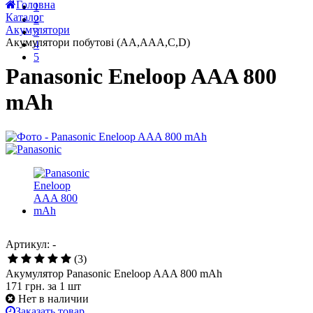
Головна
1
Каталог
2
Акумулятори
3
Акумулятори побутові (AA,AAA,C,D)
4
5
Panasonic Eneloop AAA 800
mAh
Артикул: -
(3)
Акумулятор Panasonic Eneloop AAA 800 mAh
171 грн.
за 1 шт
Нет в наличии
Заказать товар