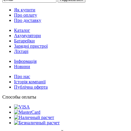
Як купити
Про оплату
Про доставку
Каталог
Акумулятори
Батарейки
Зарядні пристрої
Ліхтарі
Інформація
Новини
Про нас
Історія компанії
Публічна оферта
Способы оплаты