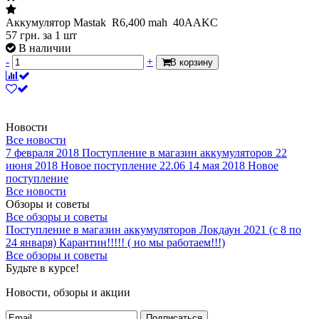
Аккумулятор Mastak R6,400 mah 40AAKC
57
грн.
за 1 шт
В наличии
-
+
В корзину
Новости
Все новости
7 февраля 2018
Поступление в магазин аккумуляторов
22
июня 2018
Новое поступление 22.06
14 мая 2018
Новое
поступление
Все новости
Обзоры и советы
Все обзоры и советы
Поступление в магазин аккумуляторов
Локдаун 2021 (с 8 по
24 января)
Карантин!!!!! ( но мы работаем!!!)
Все обзоры и советы
Будьте в курсе!
Новости, обзоры и акции
Подписаться