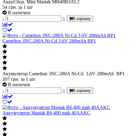
АккуСбор. Mini Mastak MH40B3AL2
54
грн.
за 1 шт
В наличии
-
+
В корзину
Camelion 3NC-280A Ni-Cd 3,6V 280mAh BP1
Акумулятор Camelion 3NC-280A Ni-Cd 3,6V 280mAh BP1
207
грн.
за 1 шт
В наличии
-
+
В корзину
Аккумулятор Mastak R6,400 mah 40AAKC