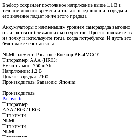
Eneloop сохраняет постоянное напряжение выше 1,1 В в
течении долгого времени и только перед полной разрядкой
его значение падает ниже этого предела.
Аккумуляторы с наименьшим уровнем саморазряда выгодно
отличаются от ближайших конкурентов. Просто положите их
на полку и используйте тогда, когда потребуется. И пусть это
будет даже через месяцы.
Ni-Mh элемент: Panasonic Eneloop BK-4MCCE
Типоразмер: ААА (HR03)
Емкость: мин. 750 mAh
Напряжение: 1,2 В
Циклов зарядки: 2100
Производитель: Panasonic, Япония
Производитель
Panasonic
Типоразмер
AAA / R03 / LR03
Тип химии
Ni-Mh
Тип химии
Ni-Mh