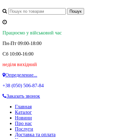
Працюємо у військовий час
Пн-Пт 09:00-18:00
Сб 10:00-16:00
неділя вихідний
Определение...
+38 (050)
506-87-84
Заказать звонок
Главная
Каталог
Новини
Про нас
Послуги
Доставка та оплата