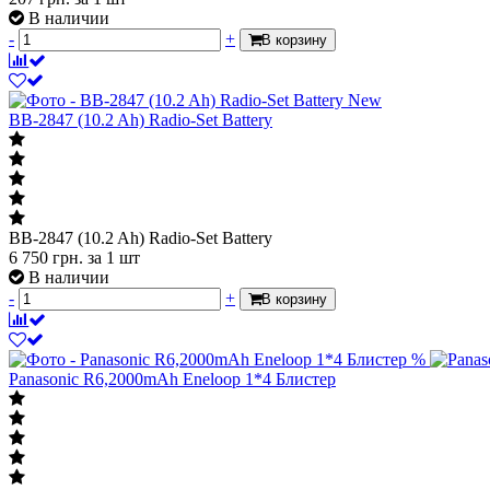
В наличии
-
+
В корзину
New
BB-2847 (10.2 Ah) Radio-Set Battery
BB-2847 (10.2 Ah) Radio-Set Battery
6 750
грн.
за 1 шт
В наличии
-
+
В корзину
%
Panasonic R6,2000mAh Eneloop 1*4 Блистер