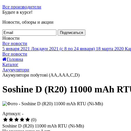
Все производители
Будьте в курсе!
Новости, обзоры и акции
Подписаться
Новости
Все новости
5 января 2021
Локдаун 2021 (с 8 по 24 января)
18 марта 2020
Кар
Все новости
Головна
Каталог
Акумулятори
Акумулятори побутові (AA,AAA,C,D)
Soshine D (R20) 11000 mAh RT
Артикул: -
(0)
Soshine D (R20) 11000 mAh RTU (Ni-Mh)