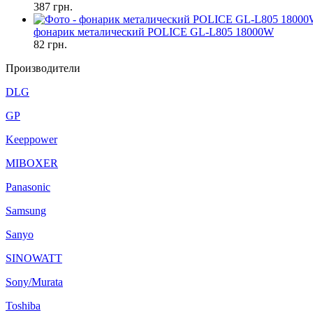
387
грн.
фонарик металический POLICE GL-L805 18000W
82
грн.
Производители
DLG
GP
Keeppower
MIBOXER
Panasonic
Samsung
Sanyo
SINOWATT
Sony/Murata
Toshiba