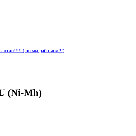
антин!!!!! ( но мы работаем!!!)
U (Ni-Mh)