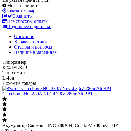
Не указана цена за 1 шт
Нет в наличии
Заказать товар
Сравнить
Все способы оплаты
Подробнее о доставке
Описание
Характеристики
Отзывы и вопросы
Наличие в магазинах
Типоразмер
R20/D/LR20
Тип химии
Li-Ion
Похожие товары
Camelion 3NC-280A Ni-Cd 3,6V 280mAh BP1
Акумулятор Camelion 3NC-280A Ni-Cd 3,6V 280mAh BP1
207
грн.
за 1 шт