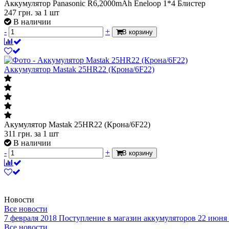
Аккумулятор Panasonic R6,2000mAh Eneloop 1*4 Блистер
247
грн.
за 1 шт
В наличии
-
+
В корзину
Аккумулятор Mastak 25HR22 (Крона/6F22)
Акумулятор Mastak 25HR22 (Крона/6F22)
311
грн.
за 1 шт
В наличии
-
+
В корзину
Новости
Все новости
7 февраля 2018
Поступление в магазин аккумуляторов
22 июня
Все новости