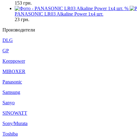
153
грн.
%
PANASONIC LR03 Alkaline Power 1x4 шт.
23
грн.
Производители
DLG
GP
Keeppower
MIBOXER
Panasonic
Samsung
Sanyo
SINOWATT
Sony/Murata
Toshiba