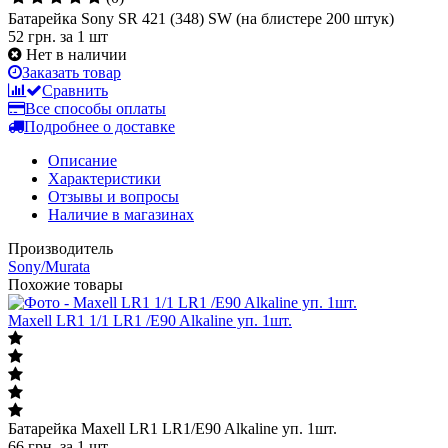
Батарейка Sony SR 421 (348) SW (на блистере 200 штук)
52 грн.
за 1 шт
Нет в наличии
Заказать товар
Сравнить
Все способы оплаты
Подробнее о доставке
Описание
Характеристики
Отзывы и вопросы
Наличие в магазинах
Производитель
Sony/Murata
Похожие товары
Maxell LR1 1/1 LR1 /E90 Alkaline уп. 1шт.
Батарейка Maxell LR1 LR1/E90 Alkaline уп. 1шт.
66
грн.
за 1 шт