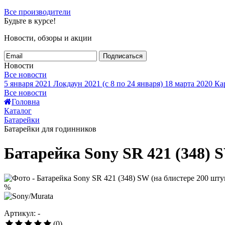
Все производители
Будьте в курсе!
Новости, обзоры и акции
Подписаться
Новости
Все новости
5 января 2021
Локдаун 2021 (с 8 по 24 января)
18 марта 2020
Кар
Все новости
Головна
Каталог
Батарейки
Батарейки для годинников
Батарейка Sony SR 421 (348) 
%
Артикул: -
(0)