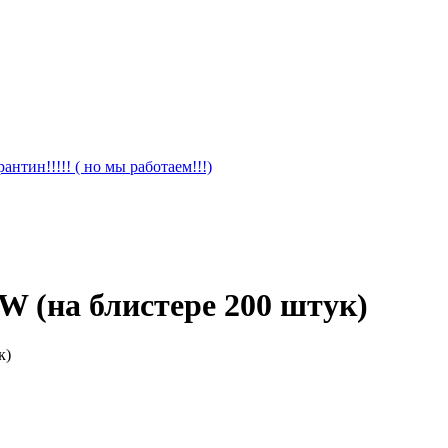
антин!!!!! ( но мы работаем!!!)
SW (на блистере 200 штук)