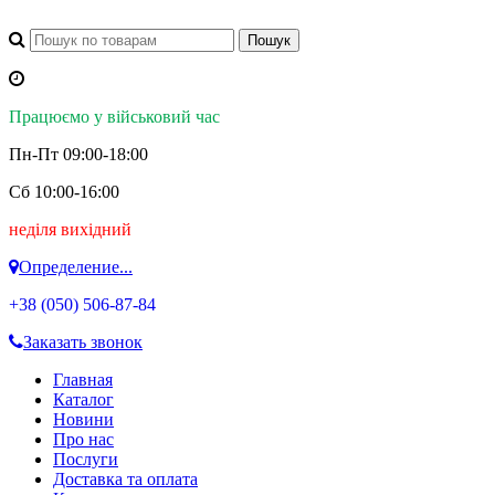
Працюємо у військовий час
Пн-Пт 09:00-18:00
Сб 10:00-16:00
неділя вихідний
Определение...
+38 (050)
506-87-84
Заказать звонок
Главная
Каталог
Новини
Про нас
Послуги
Доставка та оплата