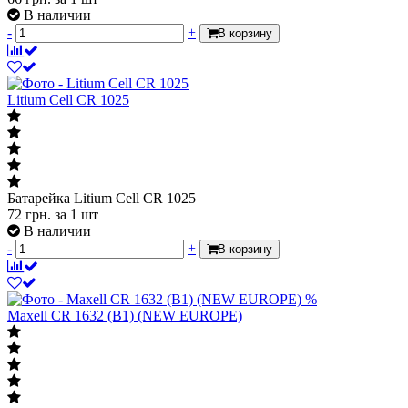
В наличии
-
+
В корзину
Litium Cell CR 1025
Батарейка Litium Cell CR 1025
72
грн.
за 1 шт
В наличии
-
+
В корзину
%
Maxell CR 1632 (B1) (NEW EUROPE)