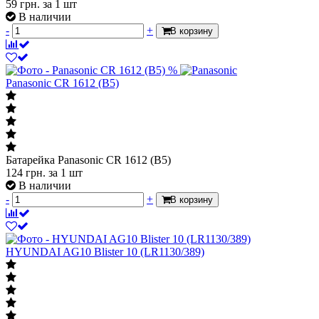
59
грн.
за 1 шт
В наличии
-
+
В корзину
%
Panasonic CR 1612 (B5)
Батарейка Panasonic CR 1612 (B5)
124
грн.
за 1 шт
В наличии
-
+
В корзину
HYUNDAI AG10 Blister 10 (LR1130/389)