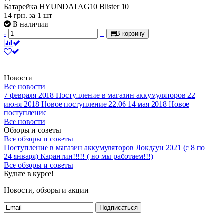
Батарейка HYUNDAI AG10 Blister 10
14
грн.
за 1 шт
В наличии
-
+
В корзину
Новости
Все новости
7 февраля 2018
Поступление в магазин аккумуляторов
22
июня 2018
Новое поступление 22.06
14 мая 2018
Новое
поступление
Все новости
Обзоры и советы
Все обзоры и советы
Поступление в магазин аккумуляторов
Локдаун 2021 (с 8 по
24 января)
Карантин!!!!! ( но мы работаем!!!)
Все обзоры и советы
Будьте в курсе!
Новости, обзоры и акции
Подписаться