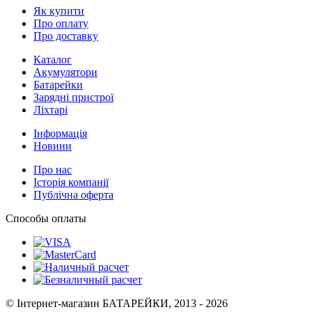
Як купити
Про оплату
Про доставку
Каталог
Акумулятори
Батарейки
Зарядні пристрої
Ліхтарі
Інформація
Новини
Про нас
Історія компанії
Публічна оферта
Способы оплаты
© Інтернет-магазин БАТАРЕЙКИ, 2013 - 2026