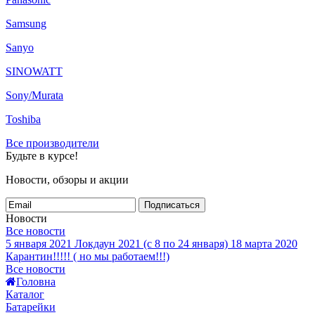
Samsung
Sanyo
SINOWATT
Sony/Murata
Toshiba
Все производители
Будьте в курсе!
Новости, обзоры и акции
Подписаться
Новости
Все новости
5 января 2021
Локдаун 2021 (с 8 по 24 января)
18 марта 2020
Карантин!!!!! ( но мы работаем!!!)
Все новости
Головна
Каталог
Батарейки