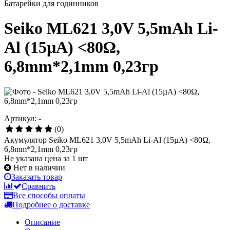
Батарейки для годинников
Seiko ML621 3,0V 5,5mAh Li-
Al (15µA) <80Ω,
6,8mm*2,1mm 0,23гр
Артикул: -
(0)
Акумулятор Seiko ML621 3,0V 5,5mAh Li-Al (15µA) <80Ω,
6,8mm*2,1mm 0,23гр
Не указана цена за 1 шт
Нет в наличии
Заказать товар
Сравнить
Все способы оплаты
Подробнее о доставке
Описание