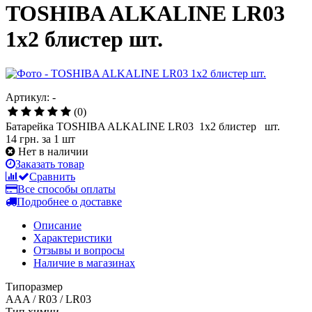
TOSHIBA ALKALINE LR03
1x2 блистер шт.
Артикул: -
(0)
Батарейка TOSHIBA ALKALINE LR03 1x2 блистер шт.
14 грн.
за 1 шт
Нет в наличии
Заказать товар
Сравнить
Все способы оплаты
Подробнее о доставке
Описание
Характеристики
Отзывы и вопросы
Наличие в магазинах
Типоразмер
AAA / R03 / LR03
Тип химии