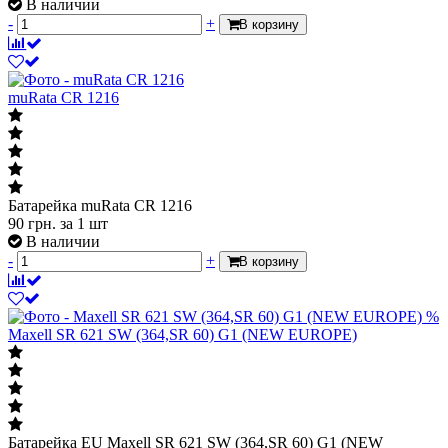
В наличии
-
+
В корзину
muRata CR 1216
Батарейка muRata CR 1216
90
грн.
за 1 шт
В наличии
-
+
В корзину
%
Maxell SR 621 SW (364,SR 60) G1 (NEW EUROPE)
Батарейка EU Maxell SR 621 SW (364,SR 60) G1 (NEW