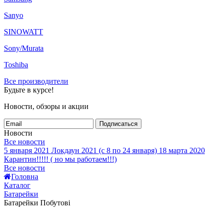
Sanyo
SINOWATT
Sony/Murata
Toshiba
Все производители
Будьте в курсе!
Новости, обзоры и акции
Подписаться
Новости
Все новости
5 января 2021
Локдаун 2021 (с 8 по 24 января)
18 марта 2020
Карантин!!!!! ( но мы работаем!!!)
Все новости
Головна
Каталог
Батарейки
Батарейки Побутові