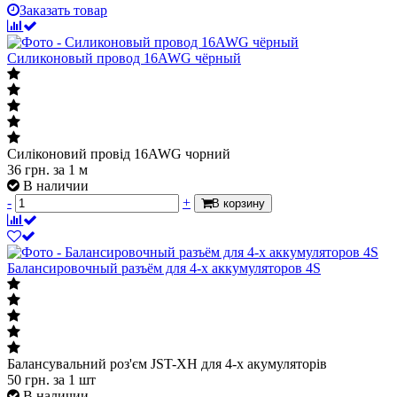
Заказать товар
Силиконовый провод 16AWG чёрный
Силіконовий провід 16AWG чорний
36
грн.
за 1 м
В наличии
-
+
В корзину
Балансировочный разъём для 4-х аккумуляторов 4S
Балансувальний роз'єм JST-XH для 4-х акумуляторів
50
грн.
за 1 шт
В наличии