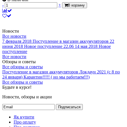
-
+
В корзину
Новости
Все новости
7 февраля 2018
Поступление в магазин аккумуляторов
22
июня 2018
Новое поступление 22.06
14 мая 2018
Новое
поступление
Все новости
Обзоры и советы
Все обзоры и советы
Поступление в магазин аккумуляторов
Локдаун 2021 (с 8 по
24 января)
Карантин!!!!! ( но мы работаем!!!)
Все обзоры и советы
Будьте в курсе!
Новости, обзоры и акции
Подписаться
Як купити
Про оплату