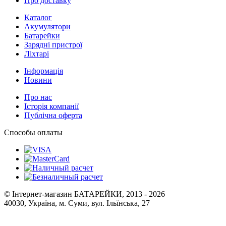
Про доставку
Каталог
Акумулятори
Батарейки
Зарядні пристрої
Ліхтарі
Інформація
Новини
Про нас
Історія компанії
Публічна оферта
Способы оплаты
© Інтернет-магазин БАТАРЕЙКИ, 2013 - 2026
40030, Україна, м. Суми, вул. Ільїнська, 27