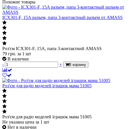
Похожие товары
ICX301-F, 15A разъем, папа 3-контактный разъем от AMASS
Роз'єм ICX301-F, 15A, папа 3-контактний AMASS
79
грн.
за 1 шт
В наличии
-
+
В корзину
Роз'єм для радіо моделей іграшок мама 51005
Роз'єм для радіо моделей іграшок мама 51005
Не указана цена
за 1 шт
Нет в наличии