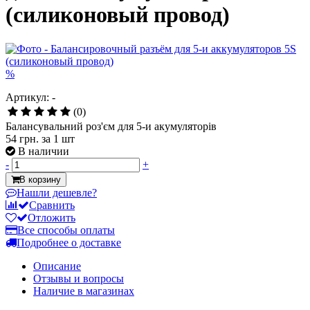
(силиконовый провод)
%
Артикул: -
(0)
Балансувальний роз'єм для 5-и акумуляторів
54 грн.
за 1 шт
В наличии
-
+
В корзину
Нашли дешевле?
Сравнить
Отложить
Все способы оплаты
Подробнее о доставке
Описание
Отзывы и вопросы
Наличие в магазинах