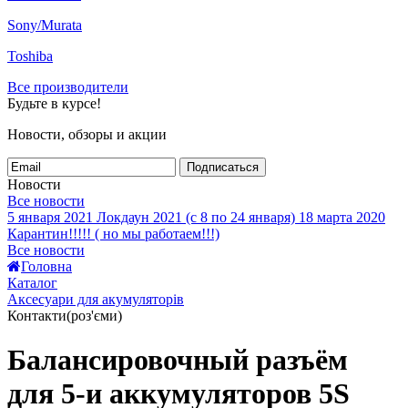
Sony/Murata
Toshiba
Все производители
Будьте в курсе!
Новости, обзоры и акции
Подписаться
Новости
Все новости
5 января 2021
Локдаун 2021 (с 8 по 24 января)
18 марта 2020
Карантин!!!!! ( но мы работаем!!!)
Все новости
Головна
Каталог
Аксесуари для акумуляторів
Контакти(роз'єми)
Балансировочный разъём
для 5-и аккумуляторов 5S