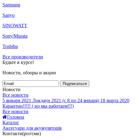
Samsung
Sanyo
SINOWATT
Sony/Murata
Toshiba
Все производители
Будьте в курсе!
Новости, обзоры и акции
Подписаться
Новости
Все новости
5 января 2021
Локдаун 2021 (с 8 по 24 января)
18 марта 2020
Карантин!!!!! ( но мы работаем!!!)
Все новости
Головна
Каталог
Аксесуари для акумуляторів
Контакти(роз'єми)