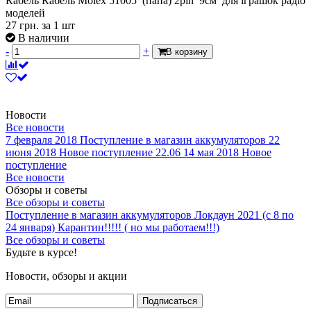
Кабель Кабель Molex 51005 (папа) 2pin 9см для іграшок радіо
моделей
27
грн.
за 1 шт
В наличии
-
+
В корзину
Новости
Все новости
7 февраля 2018
Поступление в магазин аккумуляторов
22
июня 2018
Новое поступление 22.06
14 мая 2018
Новое
поступление
Все новости
Обзоры и советы
Все обзоры и советы
Поступление в магазин аккумуляторов
Локдаун 2021 (с 8 по
24 января)
Карантин!!!!! ( но мы работаем!!!)
Все обзоры и советы
Будьте в курсе!
Новости, обзоры и акции
Подписаться