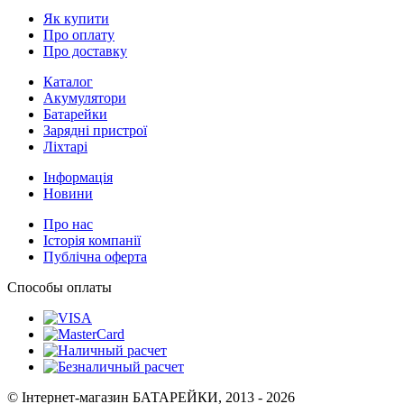
Як купити
Про оплату
Про доставку
Каталог
Акумулятори
Батарейки
Зарядні пристрої
Ліхтарі
Інформація
Новини
Про нас
Історія компанії
Публічна оферта
Способы оплаты
© Інтернет-магазин БАТАРЕЙКИ, 2013 - 2026