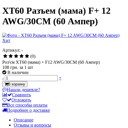
XT60 Разъем (мама) F+ 12
AWG/30СМ (60 Ампер)
Хит
Артикул: -
(0)
Роз'єм XT60 (мама) + F12 AWG/30СМ (60 Ампер)
108 грн.
за 1 шт
В наличии
-
+
В корзину
Нашли дешевле?
Сравнить
Отложить
Все способы оплаты
Подробнее о доставке
Описание
Отзывы и вопросы