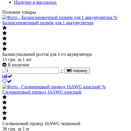
Наличие в магазинах
Похожие товары
%
Балансировочный разъём для 1 аккумулятора
Балансувальний роз'єм для 1-го акумулятора
15
грн.
за 1 шт
В наличии
-
+
В корзину
%
Силиконовый провод 16AWG красный
Силіконовий провід 16AWG червоний
36
грн.
за 1 м