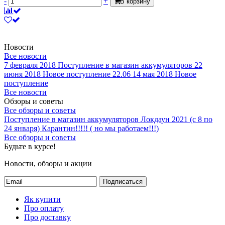
-
+
В корзину
Новости
Все новости
7 февраля 2018
Поступление в магазин аккумуляторов
22
июня 2018
Новое поступление 22.06
14 мая 2018
Новое
поступление
Все новости
Обзоры и советы
Все обзоры и советы
Поступление в магазин аккумуляторов
Локдаун 2021 (с 8 по
24 января)
Карантин!!!!! ( но мы работаем!!!)
Все обзоры и советы
Будьте в курсе!
Новости, обзоры и акции
Подписаться
Як купити
Про оплату
Про доставку