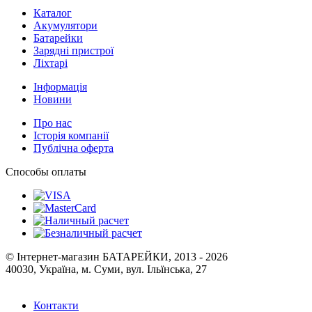
Каталог
Акумулятори
Батарейки
Зарядні пристрої
Ліхтарі
Інформація
Новини
Про нас
Історія компанії
Публічна оферта
Способы оплаты
© Інтернет-магазин БАТАРЕЙКИ, 2013 - 2026
40030, Україна, м. Суми, вул. Ільїнська, 27
Контакти