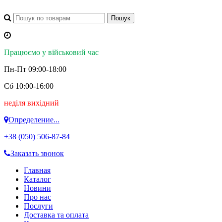
Працюємо у військовий час
Пн-Пт 09:00-18:00
Сб 10:00-16:00
неділя вихідний
Определение...
+38 (050)
506-87-84
Заказать звонок
Главная
Каталог
Новини
Про нас
Послуги
Доставка та оплата