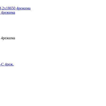
0 4режима
0 4режима