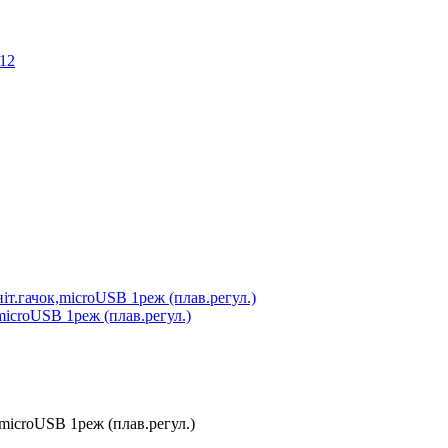
microUSB 1реж (плав.регул.)
microUSB 1реж (плав.регул.)