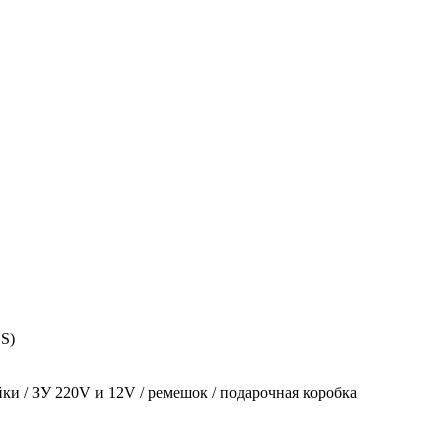
S)
ки / ЗУ 220V и 12V / ремешок / подарочная коробка