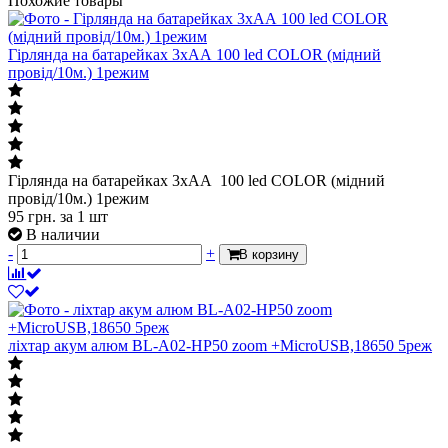
Похожие товары
Гірлянда на батарейках 3хАА 100 led COLOR (мідний
провід/10м.) 1режим
Гірлянда на батарейках 3хАА 100 led COLOR (мідний
провід/10м.) 1режим
95
грн.
за 1 шт
В наличии
-
+
В корзину
ліхтар акум алюм BL-A02-HP50 zoom +MicroUSB,18650 5реж