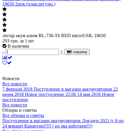
18650 2реж.(плав.регулю.)
ліхтар акум алюм BL-736-T6 RED microUSB, 18650
293
грн.
за 1 шт
В наличии
-
+
В корзину
Новости
Все новости
7 февраля 2018
Поступление в магазин аккумуляторов
22
июня 2018
Новое поступление 22.06
14 мая 2018
Новое
поступление
Все новости
Обзоры и советы
Все обзоры и советы
Поступление в магазин аккумуляторов
Локдаун 2021 (с 8 по
24 января)
Карантин!!!!! ( но мы работаем!!!)