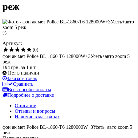
реж
%
Артикул: -
(0)
фон ак мет Police BL-1860-T6 128000W+ЗУсеть+авто zoom 5
реж
194 грн.
за 1 шт
Нет в наличии
Заказать товар
Сравнить
Все способы оплаты
Подробнее о доставке
Описание
Отзывы и вопросы
Наличие в магазинах
фон ак мет Police BL-1860-T6 1280000W+ЗУсеть+авто zoom 5
реж