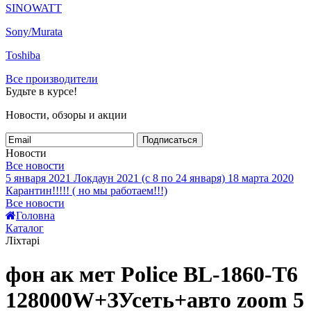
SINOWATT
Sony/Murata
Toshiba
Все производители
Будьте в курсе!
Новости, обзоры и акции
Подписаться
Новости
Все новости
5 января 2021
Локдаун 2021 (с 8 по 24 января)
18 марта 2020
Карантин!!!!! ( но мы работаем!!!)
Все новости
Головна
Каталог
Ліхтарі
фон ак мет Police BL-1860-T6
128000W+ЗУсеть+авто zoom 5