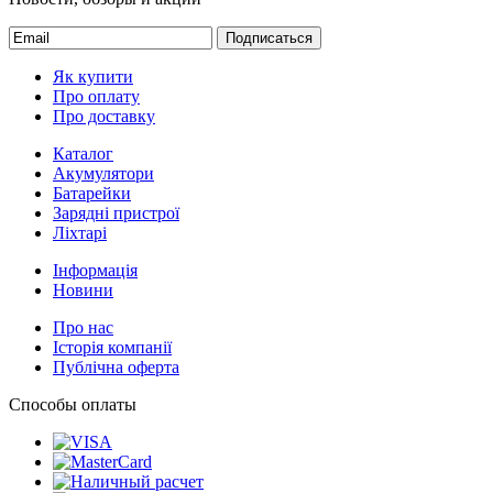
Подписаться
Як купити
Про оплату
Про доставку
Каталог
Акумулятори
Батарейки
Зарядні пристрої
Ліхтарі
Інформація
Новини
Про нас
Історія компанії
Публічна оферта
Способы оплаты