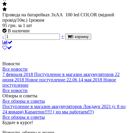
Гірлянда на батарейках 3хАА 100 led COLOR (мідний
провід/10м.) 1режим
95
грн.
за 1 шт
В наличии
-
+
В корзину
Новости
Все новости
7 февраля 2018
Поступление в магазин аккумуляторов
22
июня 2018
Новое поступление 22.06
14 мая 2018
Новое
поступление
Все новости
Обзоры и советы
Все обзоры и советы
Поступление в магазин аккумуляторов
Локдаун 2021 (с 8 по
24 января)
Карантин!!!!! ( но мы работаем!!!)
Все обзоры и советы
Будьте в курсе!
Новости, обзоры и акции