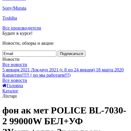
Sony/Murata
Toshiba
Все производители
Будьте в курсе!
Новости, обзоры и акции
Подписаться
Новости
Все новости
5 января 2021
Локдаун 2021 (с 8 по 24 января)
18 марта 2020
Карантин!!!!! ( но мы работаем!!!)
Все новости
Головна
Каталог
Ліхтарі
фон ак мет POLICE BL-7030-
2 99000W БЕЛ+УФ