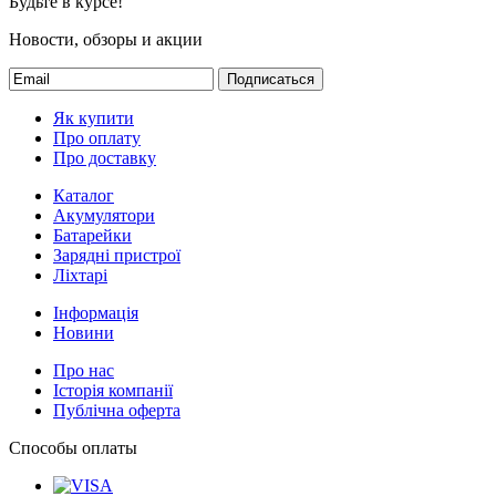
Будьте в курсе!
Новости, обзоры и акции
Подписаться
Як купити
Про оплату
Про доставку
Каталог
Акумулятори
Батарейки
Зарядні пристрої
Ліхтарі
Інформація
Новини
Про нас
Історія компанії
Публічна оферта
Способы оплаты