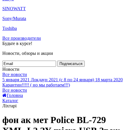
SINOWATT
Sony/Murata
Toshiba
Все производители
Будьте в курсе!
Новости, обзоры и акции
Подписаться
Новости
Все новости
5 января 2021
Локдаун 2021 (с 8 по 24 января)
18 марта 2020
Карантин!!!!! ( но мы работаем!!!)
Все новости
Головна
Каталог
Ліхтарі
фон ак мет Police BL-729