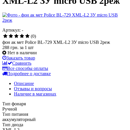
XML-L2 ЗУ micro USB 2реж
Артикул: -
(0)
фон ак мет Police BL-729 XML-L2 ЗУ micro USB 2реж
288 грн.
за 1 шт
Нет в наличии
Заказать товар
Сравнить
Все способы оплаты
Подробнее о доставке
Описание
Отзывы и вопросы
Наличие в магазинах
Тип фонаря
Ручной
Тип питания
аккумуляторный
Тип диода
XML-L2