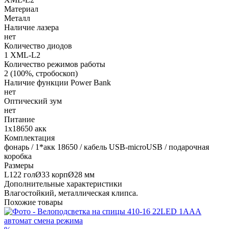
Материал
Металл
Наличие лазера
нет
Количество диодов
1 XML-L2
Количество режимов работы
2 (100%, стробоскоп)
Наличие функции Power Bank
нет
Оптический зум
нет
Питание
1х18650 акк
Комплектация
фонарь / 1*акк 18650 / кабель USB-microUSB / подарочная
коробка
Размеры
L122 голØ33 корпØ28 мм
Дополнительные характеристики
Влагостойкий, металлическая клипса.
Похожие товары