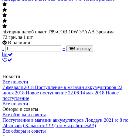
ліхтарик налоб пласт T89-COB 10W 3*ААА 3режима
72
грн.
за 1 шт
В наличии
-
+
В корзину
Новости
Все новости
7 февраля 2018
Поступление в магазин аккумуляторов
22
июня 2018
Новое поступление 22.06
14 мая 2018
Новое
поступление
Все новости
Обзоры и советы
Все обзоры и советы
Поступление в магазин аккумуляторов
Локдаун 2021 (с 8 по
24 января)
Карантин!!!!! ( но мы работаем!!!)
Все обзоры и советы