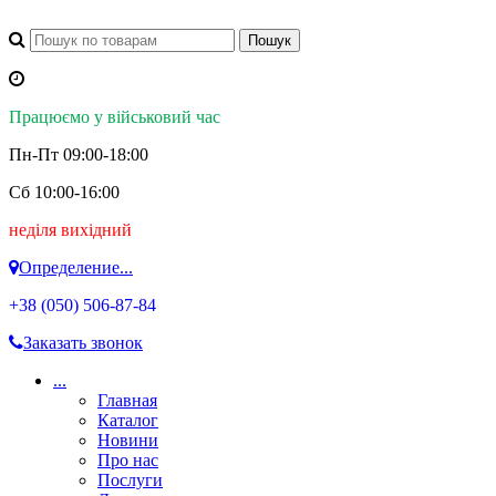
Працюємо у військовий час
Пн-Пт 09:00-18:00
Сб 10:00-16:00
неділя вихідний
Определение...
+38 (050)
506-87-84
Заказать звонок
...
Главная
Каталог
Новини
Про нас
Послуги