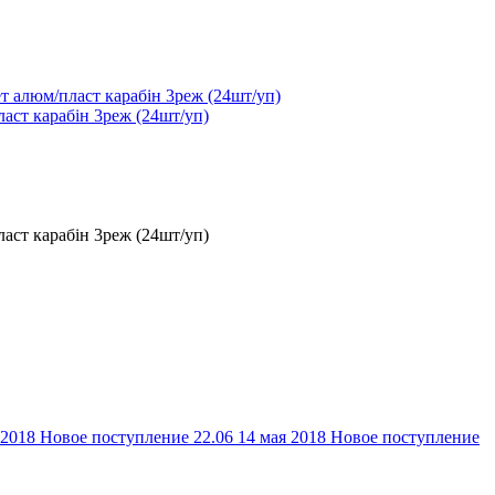
ласт карабін 3реж (24шт/уп)
ласт карабін 3реж (24шт/уп)
 2018
Новое поступление 22.06
14 мая 2018
Новое поступление