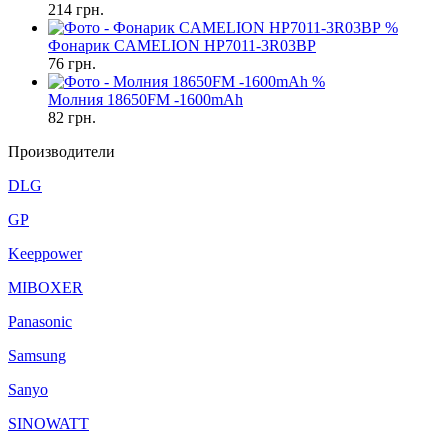
214
грн.
%
Фонарик CAMELION HP7011-3R03BP
76
грн.
%
Молния 18650FM -1600mAh
82
грн.
Производители
DLG
GP
Keeppower
MIBOXER
Panasonic
Samsung
Sanyo
SINOWATT