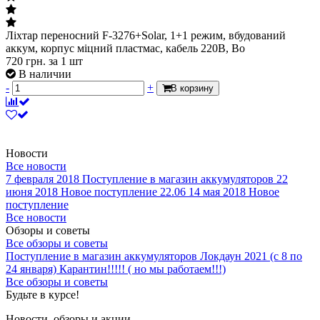
Ліхтар переносний F-3276+Solar, 1+1 режим, вбудований
аккум, корпус міцний пластмас, кабель 220В, Bo
720
грн.
за 1 шт
В наличии
-
+
В корзину
Новости
Все новости
7 февраля 2018
Поступление в магазин аккумуляторов
22
июня 2018
Новое поступление 22.06
14 мая 2018
Новое
поступление
Все новости
Обзоры и советы
Все обзоры и советы
Поступление в магазин аккумуляторов
Локдаун 2021 (с 8 по
24 января)
Карантин!!!!! ( но мы работаем!!!)
Все обзоры и советы
Будьте в курсе!
Новости, обзоры и акции