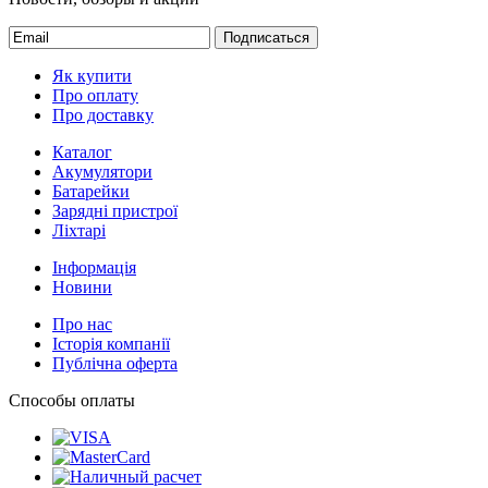
Подписаться
Як купити
Про оплату
Про доставку
Каталог
Акумулятори
Батарейки
Зарядні пристрої
Ліхтарі
Інформація
Новини
Про нас
Історія компанії
Публічна оферта
Способы оплаты