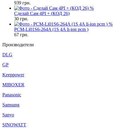
939
грн.
%
Сделай Сам 4PI + (КОД 26)
30
грн.
%
PCM-Li01S6-264A (1S 4A li-ion pcm )
67
грн.
Производители
DLG
GP
Keeppower
MIBOXER
Panasonic
Samsung
Sanyo
SINOWATT