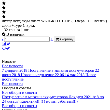
ліхтар вбуд.акум пласт W601-RED+COB (T6черв.+COBбілий)
zoom +Type-C 3реж
132
грн.
за 1 шт
В наличии
-
+
В корзину
Новости
Все новости
7 февраля 2018
Поступление в магазин аккумуляторов
22
июня 2018
Новое поступление 22.06
14 мая 2018
Новое
поступление
Все новости
Обзоры и советы
Все обзоры и советы
Поступление в магазин аккумуляторов
Локдаун 2021 (с 8 по
24 января)
Карантин!!!!! ( но мы работаем!!!)
Все обзоры и советы