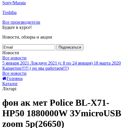
Sony/Murata
Toshiba
Все производители
Будьте в курсе!
Новости, обзоры и акции
Подписаться
Новости
Все новости
5 января 2021
Локдаун 2021 (с 8 по 24 января)
18 марта 2020
Карантин!!!!! ( но мы работаем!!!)
Все новости
Головна
Каталог
Ліхтарі
фон ак мет Police BL-X71-
HP50 1880000W ЗУmicroUSB
zoom 5р(26650)