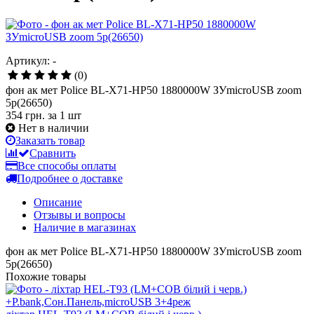
Артикул: -
(0)
фон ак мет Police BL-X71-HP50 1880000W ЗУmicroUSB zoom
5р(26650)
354 грн.
за 1 шт
Нет в наличии
Заказать товар
Сравнить
Все способы оплаты
Подробнее о доставке
Описание
Отзывы и вопросы
Наличие в магазинах
фон ак мет Police BL-X71-HP50 1880000W ЗУmicroUSB zoom
5р(26650)
Похожие товары