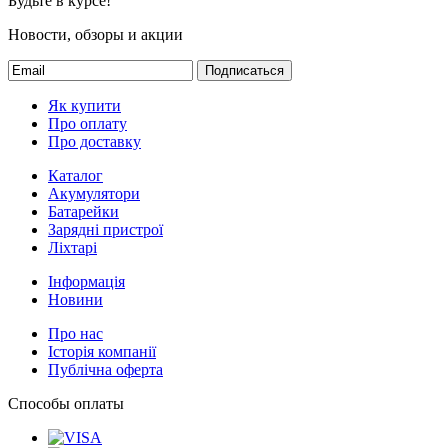
Будьте в курсе!
Новости, обзоры и акции
Подписаться
Як купити
Про оплату
Про доставку
Каталог
Акумулятори
Батарейки
Зарядні пристрої
Ліхтарі
Інформація
Новини
Про нас
Історія компанії
Публічна оферта
Способы оплаты