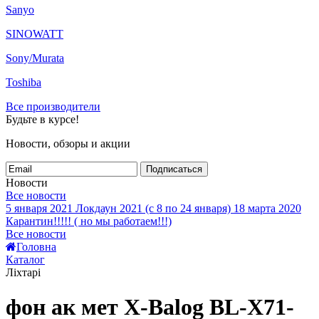
Sanyo
SINOWATT
Sony/Murata
Toshiba
Все производители
Будьте в курсе!
Новости, обзоры и акции
Подписаться
Новости
Все новости
5 января 2021
Локдаун 2021 (с 8 по 24 января)
18 марта 2020
Карантин!!!!! ( но мы работаем!!!)
Все новости
Головна
Каталог
Ліхтарі
фон ак мет X-Balog BL-X71-