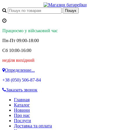
Працюємо у військовий час
Пн-Пт 09:00-18:00
Сб 10:00-16:00
неділя вихідний
Определение...
+38 (050)
506-87-84
Заказать звонок
Главная
Каталог
Новини
Про нас
Послуги
Доставка та оплата