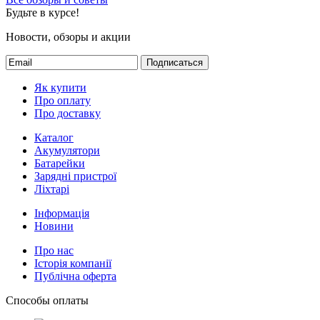
Будьте в курсе!
Новости, обзоры и акции
Подписаться
Як купити
Про оплату
Про доставку
Каталог
Акумулятори
Батарейки
Зарядні пристрої
Ліхтарі
Інформація
Новини
Про нас
Історія компанії
Публічна оферта
Способы оплаты