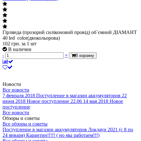
Гірлянда (прозорий силіконовий провід) об`ємний ДІАМАНТ
40 led color(двокольорова)
102
грн.
за 1 шт
В наличии
-
+
В корзину
Новости
Все новости
7 февраля 2018
Поступление в магазин аккумуляторов
22
июня 2018
Новое поступление 22.06
14 мая 2018
Новое
поступление
Все новости
Обзоры и советы
Все обзоры и советы
Поступление в магазин аккумуляторов
Локдаун 2021 (с 8 по
24 января)
Карантин!!!!! ( но мы работаем!!!)
Все обзоры и советы