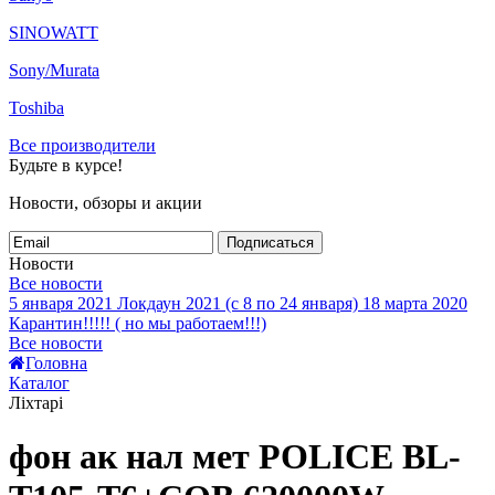
SINOWATT
Sony/Murata
Toshiba
Все производители
Будьте в курсе!
Новости, обзоры и акции
Подписаться
Новости
Все новости
5 января 2021
Локдаун 2021 (с 8 по 24 января)
18 марта 2020
Карантин!!!!! ( но мы работаем!!!)
Все новости
Головна
Каталог
Ліхтарі
фон ак нал мет POLICE BL-