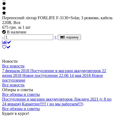
Переносний ліхтар FORLIFE F-3130+Solar, 3 режими, кабель
220В, Box
675
грн.
за 1 шт
В наличии
-
+
В корзину
Новости
Все новости
7 февраля 2018
Поступление в магазин аккумуляторов
22
июня 2018
Новое поступление 22.06
14 мая 2018
Новое
поступление
Все новости
Обзоры и советы
Все обзоры и советы
Поступление в магазин аккумуляторов
Локдаун 2021 (с 8 по
24 января)
Карантин!!!!! ( но мы работаем!!!)
Все обзоры и советы
Будьте в курсе!