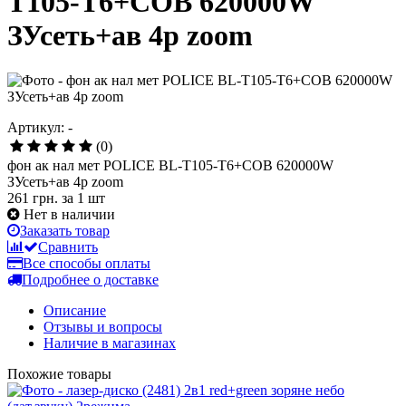
T105-T6+COB 620000W
ЗУсеть+ав 4р zoom
Артикул: -
(0)
фон ак нал мет POLICE BL-T105-T6+COB 620000W
ЗУсеть+ав 4р zoom
261 грн.
за 1 шт
Нет в наличии
Заказать товар
Сравнить
Все способы оплаты
Подробнее о доставке
Описание
Отзывы и вопросы
Наличие в магазинах
Похожие товары