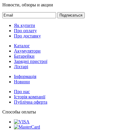
Новости, обзоры и акции
Подписаться
Як купити
Про оплату
Про доставку
Каталог
Акумулятори
Батарейки
Зарядні пристрої
Ліхтарі
Інформація
Новини
Про нас
Історія компанії
Публічна оферта
Способы оплаты