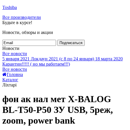
Toshiba
Все производители
Будьте в курсе!
Новости, обзоры и акции
Подписаться
Новости
Все новости
5 января 2021
Локдаун 2021 (с 8 по 24 января)
18 марта 2020
Карантин!!!!! ( но мы работаем!!!)
Все новости
Головна
Каталог
Ліхтарі
фон ак нал мет X-BALOG
BL-T50-P50 ЗУ USB, 5реж,
zoom, power bank