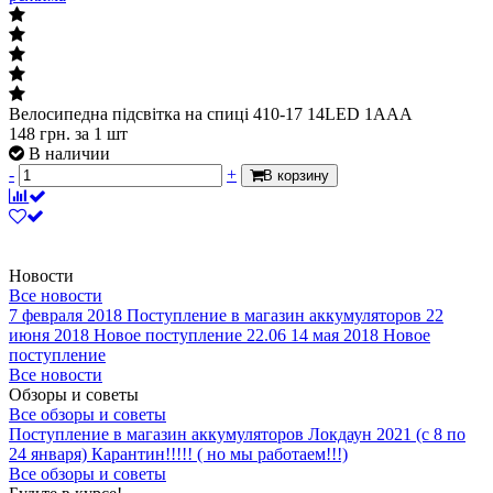
Велосипедна підсвітка на спиці 410-17 14LED 1AAA
148
грн.
за 1 шт
В наличии
-
+
В корзину
Новости
Все новости
7 февраля 2018
Поступление в магазин аккумуляторов
22
июня 2018
Новое поступление 22.06
14 мая 2018
Новое
поступление
Все новости
Обзоры и советы
Все обзоры и советы
Поступление в магазин аккумуляторов
Локдаун 2021 (с 8 по
24 января)
Карантин!!!!! ( но мы работаем!!!)
Все обзоры и советы