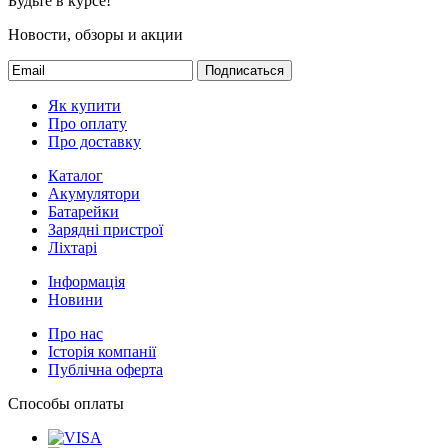
Будьте в курсе!
Новости, обзоры и акции
Подписаться
Як купити
Про оплату
Про доставку
Каталог
Акумулятори
Батарейки
Зарядні пристрої
Ліхтарі
Інформація
Новини
Про нас
Історія компанії
Публічна оферта
Способы оплаты