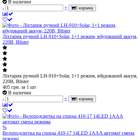
В наличии
-
+
В корзину
Ліхтарик ручний LH-910+Solar, 1+1 режим, вбудований аккум,
220B, Blister
Ліхтарик ручний LH-910+Solar, 1+1 режим, вбудований аккум,
220B, Blister
405
грн.
за 1 шт
В наличии
-
+
В корзину
%
Велоподсветка на спицы 410-17 14LED 1AAA автомат смена
режима