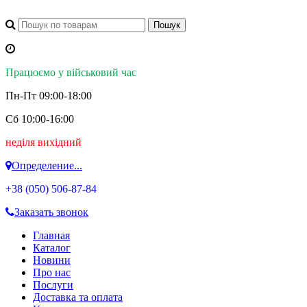
Працюємо у військовий час
Пн-Пт 09:00-18:00
Сб 10:00-16:00
неділя вихідний
Определение...
+38 (050)
506-87-84
Заказать звонок
Главная
Каталог
Новини
Про нас
Послуги
Доставка та оплата