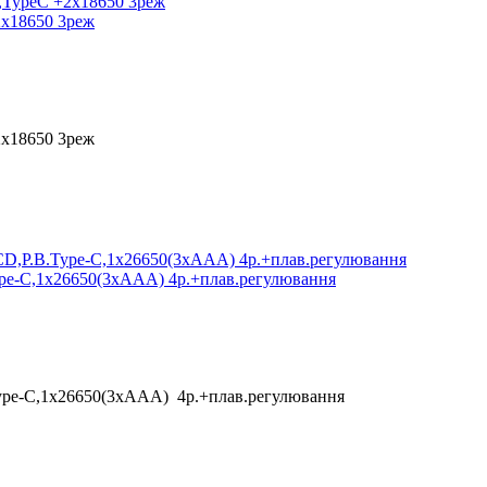
2х18650 3реж
2х18650 3реж
pe-C,1х26650(3xAAA) 4р.+плав.регулювання
ype-C,1х26650(3xAAA) 4р.+плав.регулювання