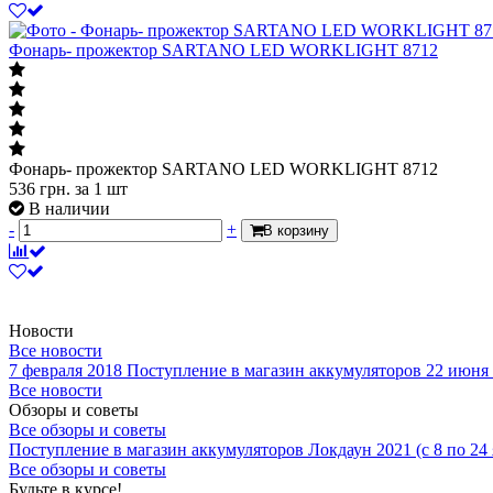
Фонарь- прожектор SARTANO LED WORKLIGHT 8712
Фонарь- прожектор SARTANO LED WORKLIGHT 8712
536
грн.
за 1 шт
В наличии
-
+
В корзину
Новости
Все новости
7 февраля 2018
Поступление в магазин аккумуляторов
22 июня
Все новости
Обзоры и советы
Все обзоры и советы
Поступление в магазин аккумуляторов
Локдаун 2021 (с 8 по 24
Все обзоры и советы
Будьте в курсе!