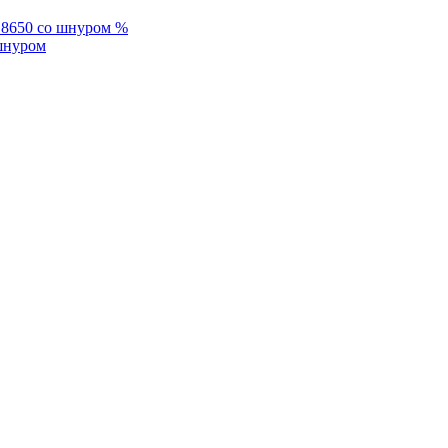
%
 шнуром