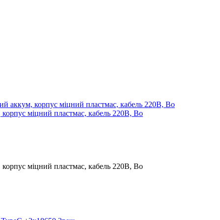
 корпус міцний пластмас, кабель 220В, Bo
 корпус міцний пластмас, кабель 220В, Bo