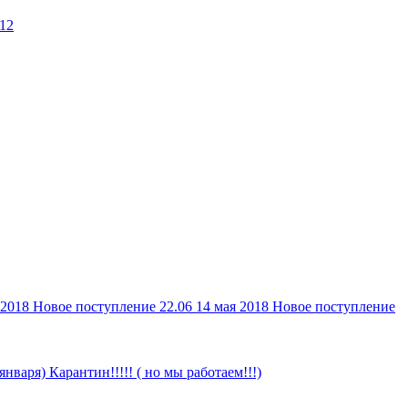
 2018
Новое поступление 22.06
14 мая 2018
Новое поступление
 января)
Карантин!!!!! ( но мы работаем!!!)