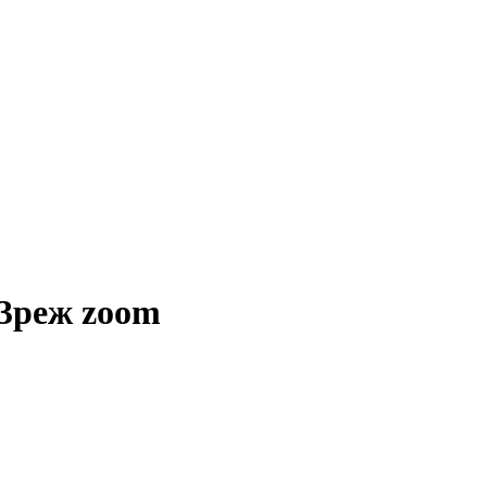
3реж zoom