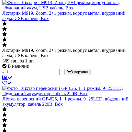
Ліхтарик M919, Zoom, 2+1 режим, корпус метал, вбудований
акум, USB кабель, Box
Ліхтарик M919, Zoom, 2+1 режим, корпус метал, вбудований
акум, USB кабель, Box
369
грн.
за 1 шт
В наличии
-
+
В корзину
Ліхтар переносний GP-625, 1+1 режим, 9+25LED, вбудований
акумулятор, кабель 220B, Box