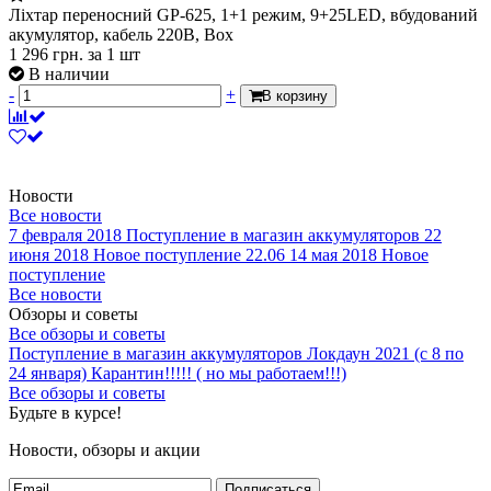
Ліхтар переносний GP-625, 1+1 режим, 9+25LED, вбудований
акумулятор, кабель 220B, Box
1 296
грн.
за 1 шт
В наличии
-
+
В корзину
Новости
Все новости
7 февраля 2018
Поступление в магазин аккумуляторов
22
июня 2018
Новое поступление 22.06
14 мая 2018
Новое
поступление
Все новости
Обзоры и советы
Все обзоры и советы
Поступление в магазин аккумуляторов
Локдаун 2021 (с 8 по
24 января)
Карантин!!!!! ( но мы работаем!!!)
Все обзоры и советы
Будьте в курсе!
Новости, обзоры и акции
Подписаться