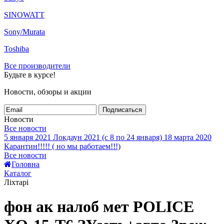
SINOWATT
Sony/Murata
Toshiba
Все производители
Будьте в курсе!
Новости, обзоры и акции
Подписаться
Новости
Все новости
5 января 2021
Локдаун 2021 (с 8 по 24 января)
18 марта 2020
Карантин!!!!! ( но мы работаем!!!)
Все новости
Головна
Каталог
Ліхтарі
фон ак налоб мет POLICE