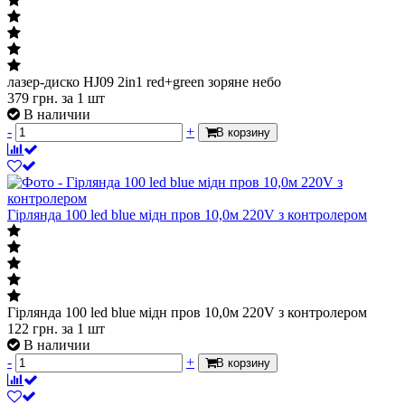
лазер-диско HJ09 2in1 red+green зоряне небо
379
грн.
за 1 шт
В наличии
-
+
В корзину
Гірлянда 100 led blue мідн пров 10,0м 220V з контролером
Гірлянда 100 led blue мідн пров 10,0м 220V з контролером
122
грн.
за 1 шт
В наличии
-
+
В корзину