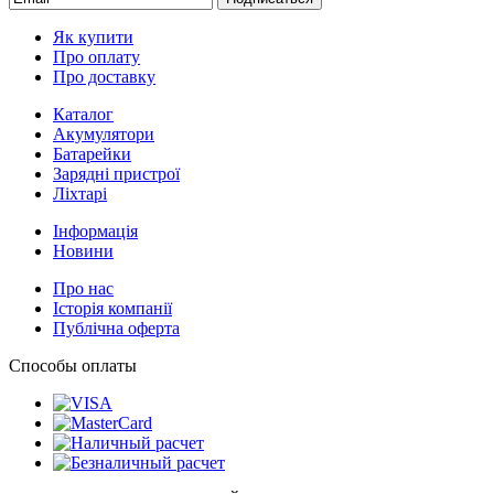
Як купити
Про оплату
Про доставку
Каталог
Акумулятори
Батарейки
Зарядні пристрої
Ліхтарі
Інформація
Новини
Про нас
Історія компанії
Публічна оферта
Способы оплаты