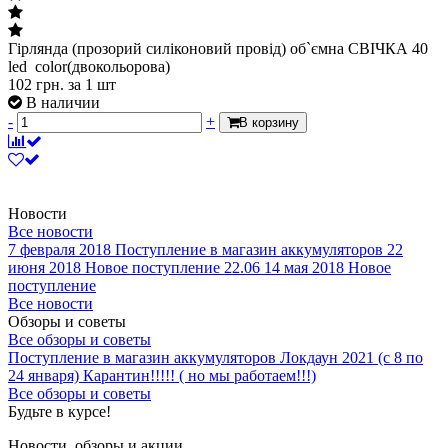
Гірлянда (прозорий силіконовий провід) об`ємна СВІЧКА 40
led color(двокольорова)
102
грн.
за 1 шт
В наличии
-
+
В корзину
Новости
Все новости
7 февраля 2018
Поступление в магазин аккумуляторов
22
июня 2018
Новое поступление 22.06
14 мая 2018
Новое
поступление
Все новости
Обзоры и советы
Все обзоры и советы
Поступление в магазин аккумуляторов
Локдаун 2021 (с 8 по
24 января)
Карантин!!!!! ( но мы работаем!!!)
Все обзоры и советы
Будьте в курсе!