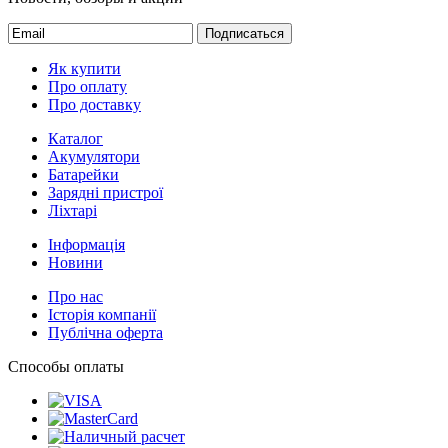
Новости, обзоры и акции
Подписаться
Як купити
Про оплату
Про доставку
Каталог
Акумулятори
Батарейки
Зарядні пристрої
Ліхтарі
Інформація
Новини
Про нас
Історія компанії
Публічна оферта
Способы оплаты