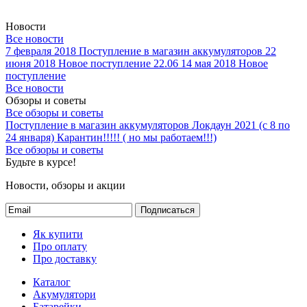
Новости
Все новости
7 февраля 2018
Поступление в магазин аккумуляторов
22
июня 2018
Новое поступление 22.06
14 мая 2018
Новое
поступление
Все новости
Обзоры и советы
Все обзоры и советы
Поступление в магазин аккумуляторов
Локдаун 2021 (с 8 по
24 января)
Карантин!!!!! ( но мы работаем!!!)
Все обзоры и советы
Будьте в курсе!
Новости, обзоры и акции
Подписаться
Як купити
Про оплату
Про доставку
Каталог
Акумулятори
Батарейки
Зарядні пристрої