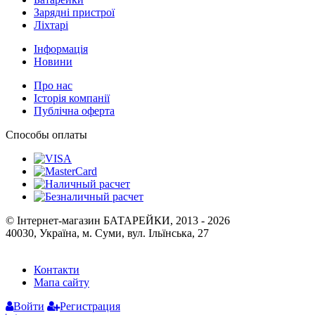
Ліхтарі
Інформація
Новини
Про нас
Історія компанії
Публічна оферта
Способы оплаты
© Інтернет-магазин БАТАРЕЙКИ, 2013 - 2026
40030, Україна, м. Суми, вул. Ільїнська, 27
Контакти
Мапа сайту
Войти
Регистрация
Сравнение
0
Отложенные
0