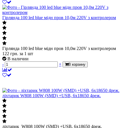
Гірлянда 100 led blue мідн пров 10,0м 220V з контролером
Гірлянда 100 led blue мідн пров 10,0м 220V з контролером
122
грн.
за 1 шт
В наличии
-
+
В корзину
ліхтарик W808 100W (SMD) +USB, 6x18650 4реж.
ліхтарик W808 100W (SMD) +USB, 6x18650 4реж.
1 575
грн.
за 1 шт
В наличии