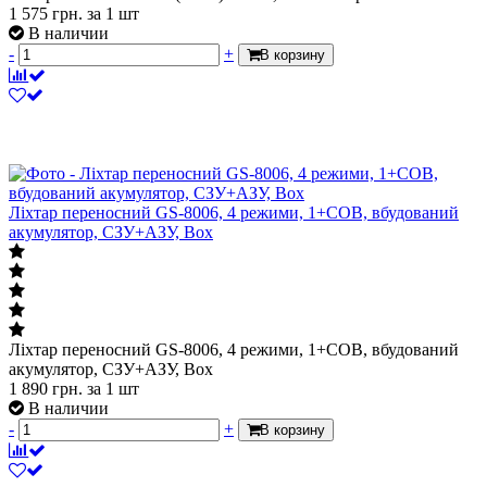
-
+
В корзину
Ліхтар переносний GS-8006, 4 режими, 1+COB, вбудований
акумулятор, СЗУ+АЗУ, Box
Ліхтар переносний GS-8006, 4 режими, 1+COB, вбудований
акумулятор, СЗУ+АЗУ, Box
1 890
грн.
за 1 шт
В наличии
-
+
В корзину