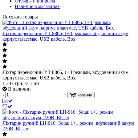
Отзывы и вопросы
Наличие в магазинах
Похожие товары
Ліхтар переносний YT-8806, 1+3 режими, вбудований акум,
корпус пластмас, USB кабель, Box
Ліхтар переносний YT-8806, 1+3 режими, вбудований акум,
корпус пластмас, USB кабель, Box
1 337
грн.
за 1 шт
В наличии
-
+
В корзину
Ліхтарик ручний LH-910+Solar, 1+1 режим, вбудований аккум,
220B, Blister