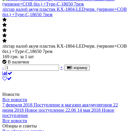
ліхтар налоб акум пластик KX-1804-LEDчерв. (червоне+СОВ
біл.) +Type-C,18650 7реж
ліхтар налоб акум пластик KX-1804-LEDчерв. (червоне+СОВ
біл.) +Type-C,18650 7реж
169
грн.
за 1 шт
В наличии
-
+
В корзину
Новости
Все новости
7 февраля 2018
Поступление в магазин аккумуляторов
22
июня 2018
Новое поступление 22.06
14 мая 2018
Новое
поступление
Все новости
Обзоры и советы