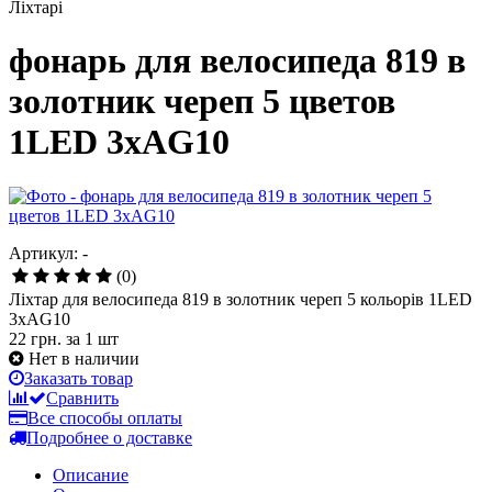
Ліхтарі
фонарь для велосипеда 819 в
золотник череп 5 цветов
1LED 3xAG10
Артикул: -
(0)
Ліхтар для велосипеда 819 в золотник череп 5 кольорів 1LED
3xAG10
22 грн.
за 1 шт
Нет в наличии
Заказать товар
Сравнить
Все способы оплаты
Подробнее о доставке
Описание