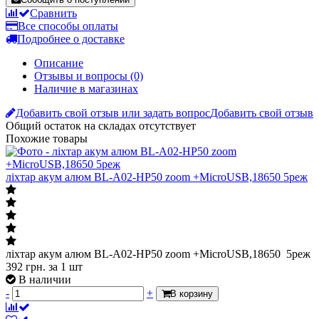
Сравнить
Все способы оплаты
Подробнее о доставке
Описание
Отзывы и вопросы
(0)
Наличие в магазинах
Добавить свой отзыв или задать вопрос
Добавить свой отзыв
Общий остаток на складах
отсутствует
Похожие товары
ліхтар акум алюм BL-A02-HP50 zoom +MicroUSB,18650 5реж
ліхтар акум алюм BL-A02-HP50 zoom +MicroUSB,18650 5реж
392
грн.
за 1 шт
В наличии
-
+
В корзину