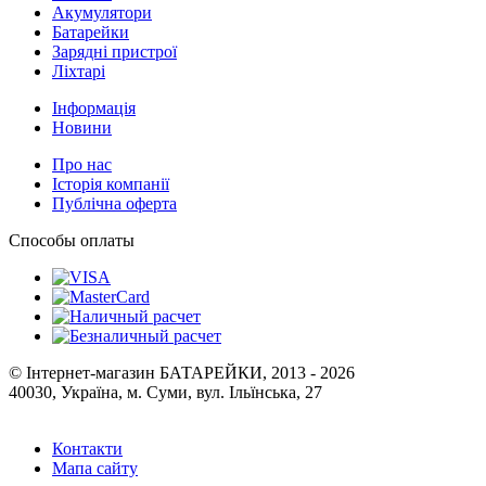
Акумулятори
Батарейки
Зарядні пристрої
Ліхтарі
Інформація
Новини
Про нас
Історія компанії
Публічна оферта
Способы оплаты
© Інтернет-магазин БАТАРЕЙКИ, 2013 - 2026
40030, Україна, м. Суми, вул. Ільїнська, 27
Контакти
Мапа сайту