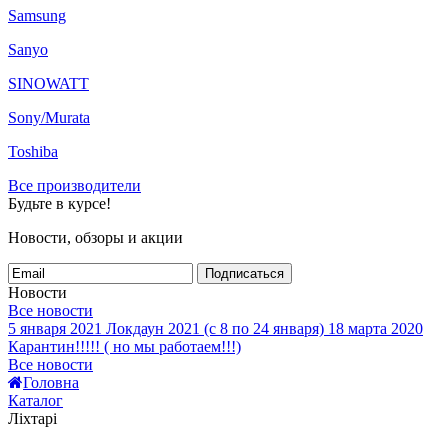
Samsung
Sanyo
SINOWATT
Sony/Murata
Toshiba
Все производители
Будьте в курсе!
Новости, обзоры и акции
Подписаться
Новости
Все новости
5 января 2021
Локдаун 2021 (с 8 по 24 января)
18 марта 2020
Карантин!!!!! ( но мы работаем!!!)
Все новости
Головна
Каталог
Ліхтарі