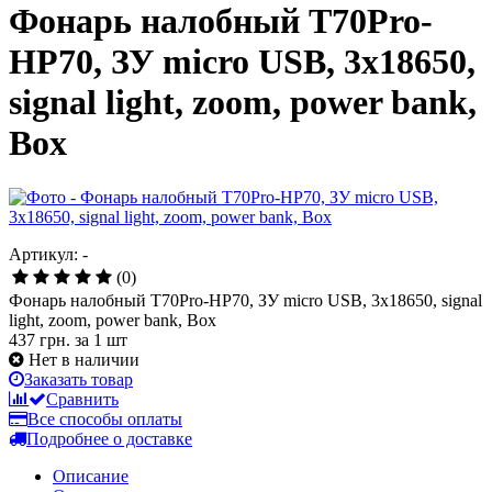
Фонарь налобный T70Pro-
HP70, ЗУ micro USB, 3x18650,
signal light, zoom, power bank,
Box
Артикул: -
(0)
Фонарь налобный T70Pro-HP70, ЗУ micro USB, 3x18650, signal
light, zoom, power bank, Box
437 грн.
за 1 шт
Нет в наличии
Заказать товар
Сравнить
Все способы оплаты
Подробнее о доставке
Описание