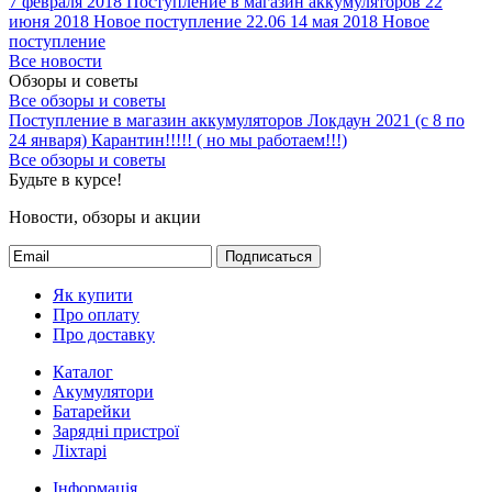
7 февраля 2018
Поступление в магазин аккумуляторов
22
июня 2018
Новое поступление 22.06
14 мая 2018
Новое
поступление
Все новости
Обзоры и советы
Все обзоры и советы
Поступление в магазин аккумуляторов
Локдаун 2021 (с 8 по
24 января)
Карантин!!!!! ( но мы работаем!!!)
Все обзоры и советы
Будьте в курсе!
Новости, обзоры и акции
Подписаться
Як купити
Про оплату
Про доставку
Каталог
Акумулятори
Батарейки
Зарядні пристрої
Ліхтарі
Інформація