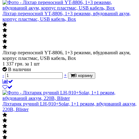
Ліхтар переносний YT-8806, 1+3 режими, вбудований акум,
корпус пластмас, USB кабель, Box
Ліхтар переносний YT-8806, 1+3 режими, вбудований акум,
корпус пластмас, USB кабель, Box
1 337
грн.
за 1 шт
В наличии
-
+
В корзину
Ліхтарик ручний LH-910+Solar, 1+1 режим, вбудований аккум,
220B, Blister