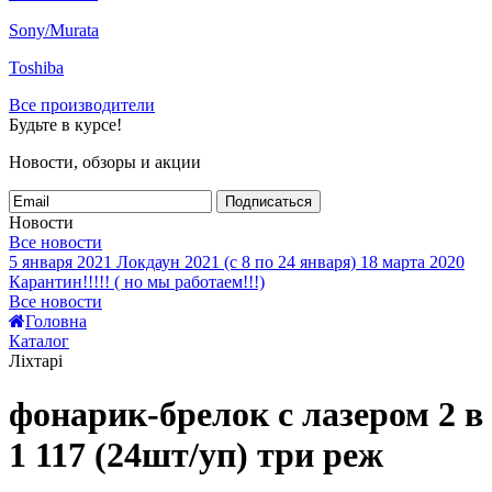
Sony/Murata
Toshiba
Все производители
Будьте в курсе!
Новости, обзоры и акции
Подписаться
Новости
Все новости
5 января 2021
Локдаун 2021 (с 8 по 24 января)
18 марта 2020
Карантин!!!!! ( но мы работаем!!!)
Все новости
Головна
Каталог
Ліхтарі
фонарик-брелок с лазером 2 в
1 117 (24шт/уп) три реж