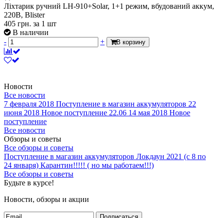
Ліхтарик ручний LH-910+Solar, 1+1 режим, вбудований аккум,
220B, Blister
405
грн.
за 1 шт
В наличии
-
+
В корзину
Новости
Все новости
7 февраля 2018
Поступление в магазин аккумуляторов
22
июня 2018
Новое поступление 22.06
14 мая 2018
Новое
поступление
Все новости
Обзоры и советы
Все обзоры и советы
Поступление в магазин аккумуляторов
Локдаун 2021 (с 8 по
24 января)
Карантин!!!!! ( но мы работаем!!!)
Все обзоры и советы
Будьте в курсе!
Новости, обзоры и акции
Подписаться