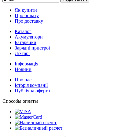
Як купити
Про оплату
Про доставку
Каталог
Акумулятори
Батарейки
Зарядні пристрої
Ліхтарі
Інформація
Новини
Про нас
Історія компанії
Публічна оферта
Способы оплаты