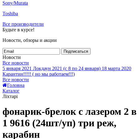
Sony/Murata
Toshiba
Все производители
Будьте в курсе!
Новости, обзоры и акции
Подписаться
Новости
Все новости
5 января 2021
Локдаун 2021 (с 8 по 24 января)
18 марта 2020
Карантин!!!!! ( но мы работаем!!!)
Все новости
Головна
Каталог
Ліхтарі
фонарик-брелок с лазером 2 в
1 9616 (24шт/уп) три реж,
карабин