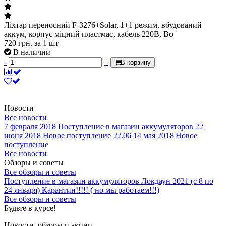
Ліхтар переносний F-3276+Solar, 1+1 режим, вбудований
аккум, корпус міцний пластмас, кабель 220В, Bo
720
грн.
за 1 шт
В наличии
-
+
В корзину
Новости
Все новости
7 февраля 2018
Поступление в магазин аккумуляторов
22
июня 2018
Новое поступление 22.06
14 мая 2018
Новое
поступление
Все новости
Обзоры и советы
Все обзоры и советы
Поступление в магазин аккумуляторов
Локдаун 2021 (с 8 по
24 января)
Карантин!!!!! ( но мы работаем!!!)
Все обзоры и советы
Будьте в курсе!
Новости, обзоры и акции