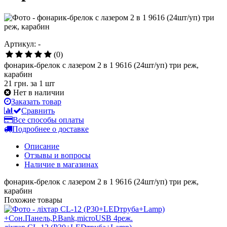
Артикул: -
(0)
фонарик-брелок с лазером 2 в 1 9616 (24шт/уп) три реж,
карабин
21 грн.
за 1 шт
Нет в наличии
Заказать товар
Сравнить
Все способы оплаты
Подробнее о доставке
Описание
Отзывы и вопросы
Наличие в магазинах
фонарик-брелок с лазером 2 в 1 9616 (24шт/уп) три реж,
карабин
Похожие товары