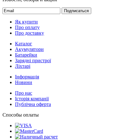
Подписаться
Як купити
Про оплату
Про доставку
Каталог
Акумулятори
Батарейки
Зарядні пристрої
Ліхтарі
Інформація
Новини
Про нас
Історія компанії
Публічна оферта
Способы оплаты