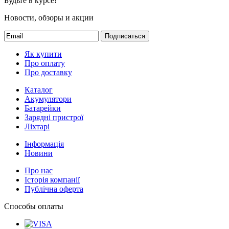
Будьте в курсе!
Новости, обзоры и акции
Подписаться
Як купити
Про оплату
Про доставку
Каталог
Акумулятори
Батарейки
Зарядні пристрої
Ліхтарі
Інформація
Новини
Про нас
Історія компанії
Публічна оферта
Способы оплаты