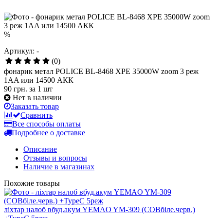
%
Артикул: -
(0)
фонарик метал POLICE BL-8468 XPE 35000W zoom 3 реж
1AA или 14500 АКК
90 грн.
за 1 шт
Нет в наличии
Заказать товар
Сравнить
Все способы оплаты
Подробнее о доставке
Описание
Отзывы и вопросы
Наличие в магазинах
Похожие товары
ліхтар налоб вбуд.акум YEMAO YM-309 (COBбіле.черв.)