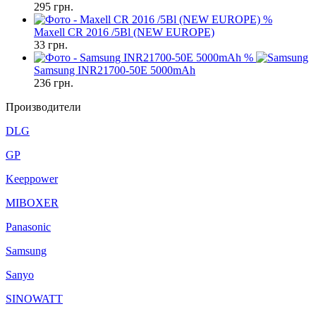
295
грн.
%
Maxell CR 2016 /5Bl (NEW EUROPE)
33
грн.
%
Samsung INR21700-50E 5000mAh
236
грн.
Производители
DLG
GP
Keeppower
MIBOXER
Panasonic
Samsung
Sanyo
SINOWATT