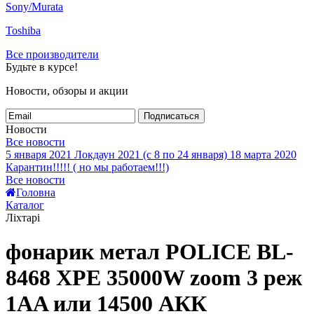
Sony/Murata
Toshiba
Все производители
Будьте в курсе!
Новости, обзоры и акции
Подписаться
Новости
Все новости
5 января 2021
Локдаун 2021 (с 8 по 24 января)
18 марта 2020
Карантин!!!!! ( но мы работаем!!!)
Все новости
Головна
Каталог
Ліхтарі
фонарик метал POLICE BL-
8468 XPE 35000W zoom 3 реж
1AA или 14500 АКК