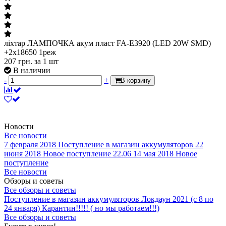
ліхтар ЛАМПОЧКА акум пласт FA-E3920 (LED 20W SMD)
+2x18650 1реж
207
грн.
за 1 шт
В наличии
-
+
В корзину
Новости
Все новости
7 февраля 2018
Поступление в магазин аккумуляторов
22
июня 2018
Новое поступление 22.06
14 мая 2018
Новое
поступление
Все новости
Обзоры и советы
Все обзоры и советы
Поступление в магазин аккумуляторов
Локдаун 2021 (с 8 по
24 января)
Карантин!!!!! ( но мы работаем!!!)
Все обзоры и советы