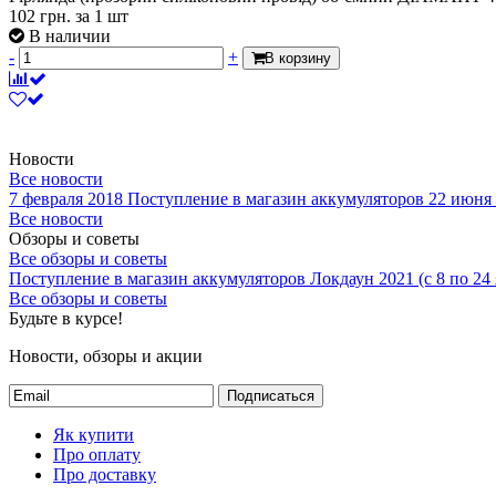
102
грн.
за 1 шт
В наличии
-
+
В корзину
Новости
Все новости
7 февраля 2018
Поступление в магазин аккумуляторов
22 июня
Все новости
Обзоры и советы
Все обзоры и советы
Поступление в магазин аккумуляторов
Локдаун 2021 (с 8 по 24
Все обзоры и советы
Будьте в курсе!
Новости, обзоры и акции
Подписаться
Як купити
Про оплату
Про доставку