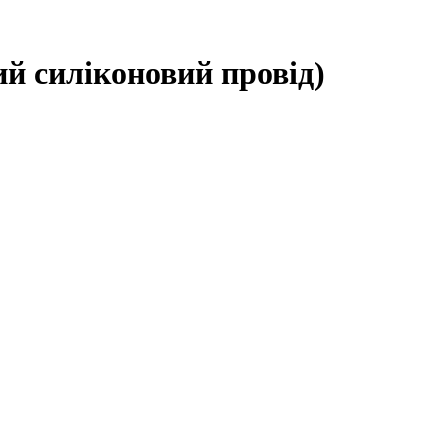
рий силіконовий провід)