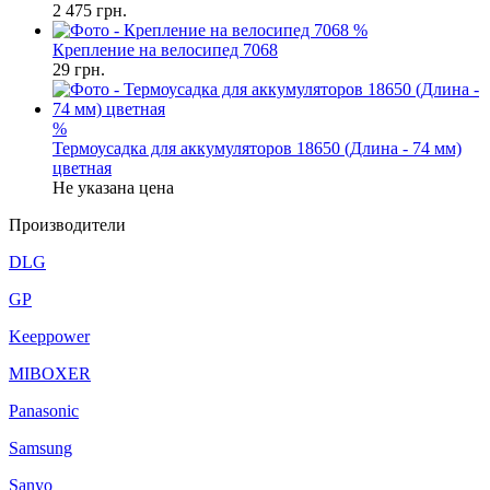
2 475
грн.
%
Крепление на велосипед 7068
29
грн.
%
Термоусадка для аккумуляторов 18650 (Длина - 74 мм)
цветная
Не указана цена
Производители
DLG
GP
Keeppower
MIBOXER
Panasonic
Samsung
Sanyo