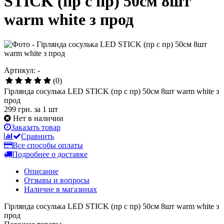
STICK (пр с пр) 50см 8шт
warm white з прод
Артикул: -
(0)
Гірлянда сосулька LED STICK (пр с пр) 50см 8шт warm white з
прод
299 грн.
за 1 шт
Нет в наличии
Заказать товар
Сравнить
Все способы оплаты
Подробнее о доставке
Описание
Отзывы и вопросы
Наличие в магазинах
Гірлянда сосулька LED STICK (пр с пр) 50см 8шт warm white з
прод