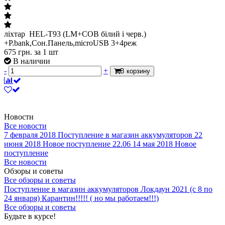
ліхтар HEL-T93 (LM+COB білий і черв.)
+P.bank,Сон.Панель,microUSB 3+4реж
675
грн.
за 1 шт
В наличии
-
+
В корзину
Новости
Все новости
7 февраля 2018
Поступление в магазин аккумуляторов
22
июня 2018
Новое поступление 22.06
14 мая 2018
Новое
поступление
Все новости
Обзоры и советы
Все обзоры и советы
Поступление в магазин аккумуляторов
Локдаун 2021 (с 8 по
24 января)
Карантин!!!!! ( но мы работаем!!!)
Все обзоры и советы
Будьте в курсе!