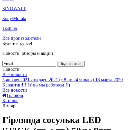
SINOWATT
Sony/Murata
Toshiba
Все производители
Будьте в курсе!
Новости, обзоры и акции
Подписаться
Новости
Все новости
5 января 2021
Локдаун 2021 (с 8 по 24 января)
18 марта 2020
Карантин!!!!! ( но мы работаем!!!)
Все новости
Головна
Каталог
Ліхтарі
Гірлянда сосулька LED