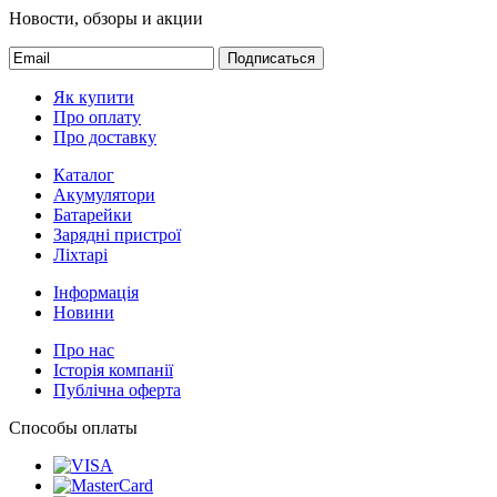
Новости, обзоры и акции
Подписаться
Як купити
Про оплату
Про доставку
Каталог
Акумулятори
Батарейки
Зарядні пристрої
Ліхтарі
Інформація
Новини
Про нас
Історія компанії
Публічна оферта
Способы оплаты