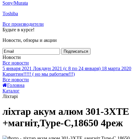
Sony/Murata
Toshiba
Все производители
Будьте в курсе!
Новости, обзоры и акции
Подписаться
Новости
Все новости
5 января 2021
Локдаун 2021 (с 8 по 24 января)
18 марта 2020
Карантин!!!!! ( но мы работаем!!!)
Все новости
Головна
Каталог
Ліхтарі
ліхтар акум алюм 301-3XTE
+магніт,Type-C,18650 4реж