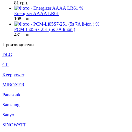
81
грн.
%
Energizer AAAA LR61
108
грн.
%
PCM-Li05S7-251 (5s 7A li-ion )
431
грн.
Производители
DLG
GP
Keeppower
MIBOXER
Panasonic
Samsung
Sanyo
SINOWATT