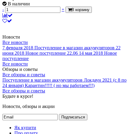
В наличии
-
+
В корзину
Новости
Все новости
7 февраля 2018
Поступление в магазин аккумуляторов
22
июня 2018
Новое поступление 22.06
14 мая 2018
Новое
поступление
Все новости
Обзоры и советы
Все обзоры и советы
Поступление в магазин аккумуляторов
Локдаун 2021 (с 8 по
24 января)
Карантин!!!!! ( но мы работаем!!!)
Все обзоры и советы
Будьте в курсе!
Новости, обзоры и акции
Подписаться
Як купити
Про оплату