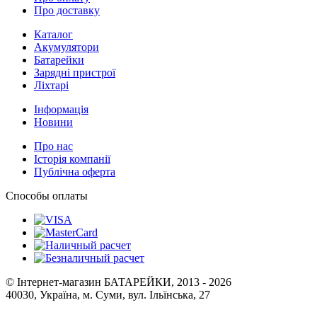
Про доставку
Каталог
Акумулятори
Батарейки
Зарядні пристрої
Ліхтарі
Інформація
Новини
Про нас
Історія компанії
Публічна оферта
Способы оплаты
© Інтернет-магазин БАТАРЕЙКИ, 2013 - 2026
40030, Україна, м. Суми, вул. Ільїнська, 27