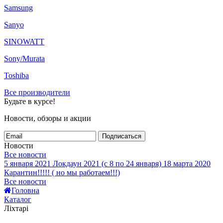
Samsung
Sanyo
SINOWATT
Sony/Murata
Toshiba
Все производители
Будьте в курсе!
Новости, обзоры и акции
Подписаться
Новости
Все новости
5 января 2021
Локдаун 2021 (с 8 по 24 января)
18 марта 2020
Карантин!!!!! ( но мы работаем!!!)
Все новости
Головна
Каталог
Ліхтарі