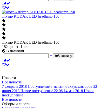
Ліхтар KODAK LED headlamp 150
Ліхтар KODAK LED headlamp 150
182
грн.
за 1 шт
В наличии
-
+
В корзину
Новости
Все новости
7 февраля 2018
Поступление в магазин аккумуляторов
22
июня 2018
Новое поступление 22.06
14 мая 2018
Новое
поступление
Все новости
Обзоры и советы