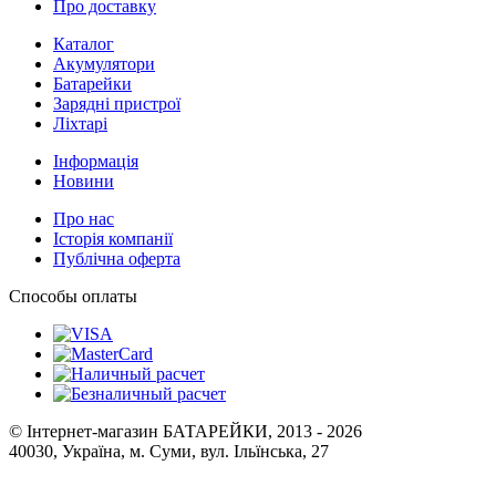
Про доставку
Каталог
Акумулятори
Батарейки
Зарядні пристрої
Ліхтарі
Інформація
Новини
Про нас
Історія компанії
Публічна оферта
Способы оплаты
© Інтернет-магазин БАТАРЕЙКИ, 2013 - 2026
40030, Україна, м. Суми, вул. Ільїнська, 27