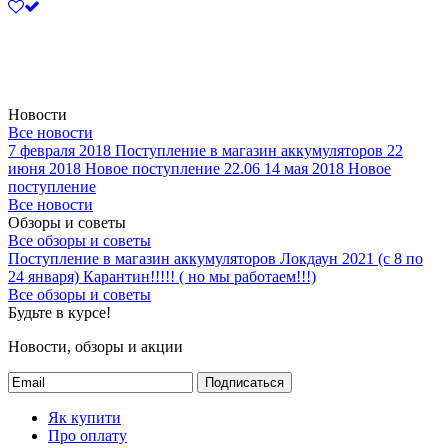
Новости
Все новости
7 февраля 2018
Поступление в магазин аккумуляторов
22
июня 2018
Новое поступление 22.06
14 мая 2018
Новое
поступление
Все новости
Обзоры и советы
Все обзоры и советы
Поступление в магазин аккумуляторов
Локдаун 2021 (с 8 по
24 января)
Карантин!!!!! ( но мы работаем!!!)
Все обзоры и советы
Будьте в курсе!
Новости, обзоры и акции
Подписаться
Як купити
Про оплату