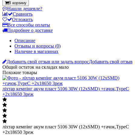
В корзину
Нашли дешевле?
Сравнить
Отложить
Все способы оплаты
Подробнее о доставке
Описание
Отзывы и вопросы
(0)
Наличие в магазинах
Добавить свой отзыв или задать вопрос
Добавить свой отзыв
Общий остаток на складах
мало
Похожие товары
ліхтар кемпінг акум пласт 5106 30W (12xSMD) +гачок,TypeC
+2х18650 3реж
ліхтар кемпінг акум пласт 5106 30W (12xSMD) +гачок,TypeC
+2х18650 3реж