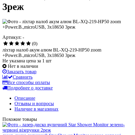
3реж
Артикул: -
(0)
ліхтар налоб акум алюм BL-XQ-219-HP50 zoom
+Power.B.,microUSB, 3х18650 3реж
Не указана цена за 1 шт
Нет в наличии
Заказать товар
Сравнить
Все способы оплаты
Подробнее о доставке
Описание
Отзывы и вопросы
Наличие в магазинах
Похожие товары