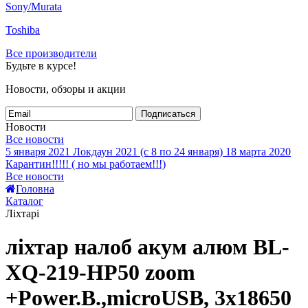
Sony/Murata
Toshiba
Все производители
Будьте в курсе!
Новости, обзоры и акции
Подписаться
Новости
Все новости
5 января 2021
Локдаун 2021 (с 8 по 24 января)
18 марта 2020
Карантин!!!!! ( но мы работаем!!!)
Все новости
Головна
Каталог
Ліхтарі
ліхтар налоб акум алюм BL-
XQ-219-HP50 zoom
+Power.B.,microUSB, 3х18650