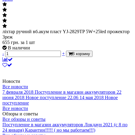
ліхтар ручний вб.акум пласт YJ-2829TP 5W+25led прожектор
3реж
655
грн.
за 1 шт
В наличии
-
+
В корзину
Новости
Все новости
7 февраля 2018
Поступление в магазин аккумуляторов
22
июня 2018
Новое поступление 22.06
14 мая 2018
Новое
поступление
Все новости
Обзоры и советы
Все обзоры и советы
Поступление в магазин аккумуляторов
Локдаун 2021 (с 8 по
24 января)
Карантин!!!!! ( но мы работаем!!!)