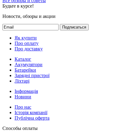
Все обзоры и советы
Будьте в курсе!
Новости, обзоры и акции
Подписаться
Як купити
Про оплату
Про доставку
Каталог
Акумулятори
Батарейки
Зарядні пристрої
Ліхтарі
Інформація
Новини
Про нас
Історія компанії
Публічна оферта
Способы оплаты