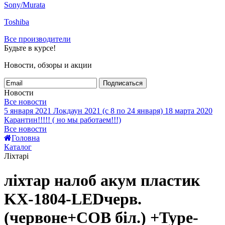
Sony/Murata
Toshiba
Все производители
Будьте в курсе!
Новости, обзоры и акции
Подписаться
Новости
Все новости
5 января 2021
Локдаун 2021 (с 8 по 24 января)
18 марта 2020
Карантин!!!!! ( но мы работаем!!!)
Все новости
Головна
Каталог
Ліхтарі
ліхтар налоб акум пластик
KX-1804-LEDчерв.
(червоне+СОВ біл.) +Type-