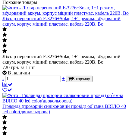
Похожие товары
Ліхтар переносний F-3276+Solar, 1+1 режим, вбудований
аккум, корпус міцний пластмас, кабель 220В, Bo
Ліхтар переносний F-3276+Solar, 1+1 режим, вбудований
аккум, корпус міцний пластмас, кабель 220В, Bo
720
грн.
за 1 шт
В наличии
-
+
В корзину
Гірлянда (прозорий силіконовий провід) об`ємна ВІЯЛО 40
led color(двокольорова)