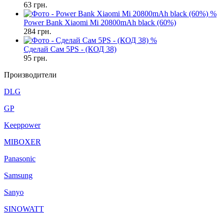
63
грн.
%
Power Bank Xiaomi Mi 20800mAh black (60%)
284
грн.
%
Сделай Сам 5PS - (КОД 38)
95
грн.
Производители
DLG
GP
Keeppower
MIBOXER
Panasonic
Samsung
Sanyo
SINOWATT