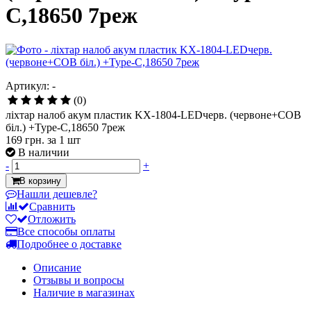
C,18650 7реж
Артикул: -
(0)
ліхтар налоб акум пластик KX-1804-LEDчерв. (червоне+СОВ
біл.) +Type-C,18650 7реж
169 грн.
за 1 шт
В наличии
-
+
В корзину
Нашли дешевле?
Сравнить
Отложить
Все способы оплаты
Подробнее о доставке
Описание
Отзывы и вопросы
Наличие в магазинах