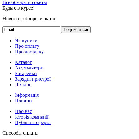
Все обзоры и советы
Будьте в курсе!
Новости, обзоры и акции
Подписаться
Як купити
Про оплату
Про доставку
Каталог
Акумулятори
Батарейки
Зарядні пристрої
Ліхтарі
Інформація
Новини
Про нас
Історія компанії
Публічна оферта
Способы оплаты