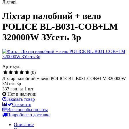
Ліхтарі
Ліхтар налобний + вело
POLICE BL-B031-COB+LM
320000W ЗУсеть 3р
Артикул: -
(0)
Ліхтар налобний + вело POLICE BL-B031-COB+LM 320000W
ЗУсеть 3р
337 грн.
за 1 шт
Нет в наличии
Заказать товар
Сравнить
Все способы оплаты
Подробнее о доставке
Описание