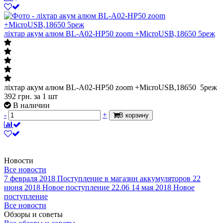
ліхтар акум алюм BL-A02-HP50 zoom +MicroUSB,18650 5реж
ліхтар акум алюм BL-A02-HP50 zoom +MicroUSB,18650 5реж
392
грн.
за 1 шт
В наличии
-
+
В корзину
Новости
Все новости
7 февраля 2018
Поступление в магазин аккумуляторов
22
июня 2018
Новое поступление 22.06
14 мая 2018
Новое
поступление
Все новости
Обзоры и советы