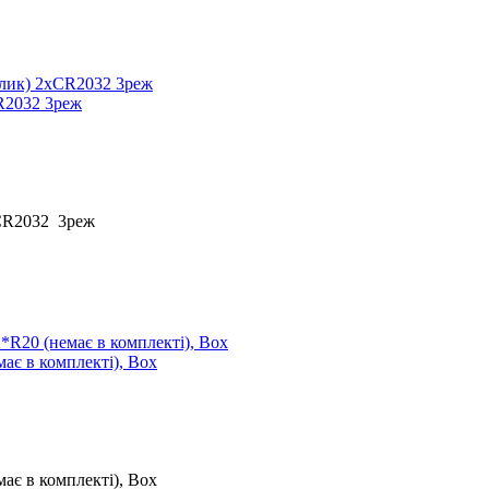
CR2032 3реж
хCR2032 3реж
ає в комплекті), Box
ає в комплекті), Box