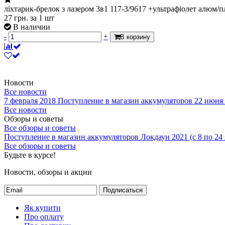
ліхтарик-брелок з лазером 3в1 117-3/9617 +ультрафіолет алюм/п
27
грн.
за 1 шт
В наличии
-
+
В корзину
Новости
Все новости
7 февраля 2018
Поступление в магазин аккумуляторов
22 июня
Все новости
Обзоры и советы
Все обзоры и советы
Поступление в магазин аккумуляторов
Локдаун 2021 (с 8 по 24
Все обзоры и советы
Будьте в курсе!
Новости, обзоры и акции
Подписаться
Як купити
Про оплату