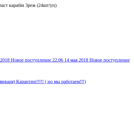
ласт карабін 3реж (24шт/уп)
 2018
Новое поступление 22.06
14 мая 2018
Новое поступление
 января)
Карантин!!!!! ( но мы работаем!!!)