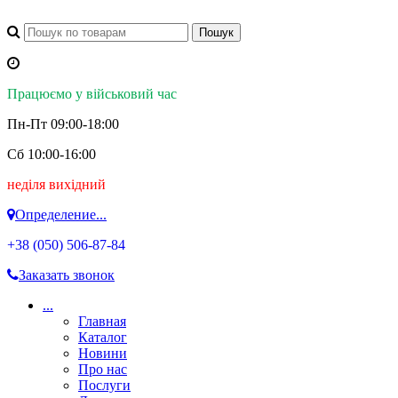
Працюємо у військовий час
Пн-Пт 09:00-18:00
Сб 10:00-16:00
неділя вихідний
Определение...
+38 (050)
506-87-84
Заказать звонок
...
Главная
Каталог
Новини
Про нас
Послуги